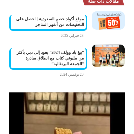
مقالات ذات صلة
موقع أكواد خصم السعودية | احصل على
التخفيضات من أشهر المتاجر
23 فبراير، 2025
“بيغ باد وولف 2024” يعود إلى دبي بأكثر
من مليوني كتاب مع انطلاق مبادرة
“الجمعة البرتقالية”
20 نوفمبر، 2024