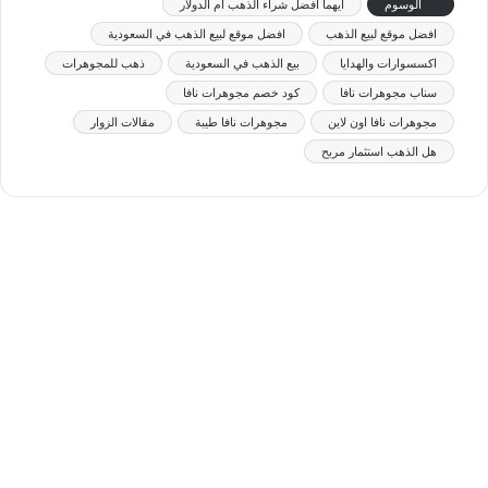
الوسوم
أيهما أفضل شراء الذهب أم الدولار
افضل موقع لبيع الذهب
افضل موقع لبيع الذهب في السعودية
اكسسوارات والهدايا
بيع الذهب في السعودية
ذهب للمجوهرات
سناب مجوهرات نافا
كود خصم مجوهرات نافا
مجوهرات نافا اون لاين
مجوهرات نافا طيبة
مقالات الزوار
هل الذهب استثمار مربح