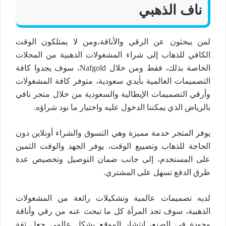
ناف الذهبي
لمن يبحثون عن الرقي والأناقة،ومن لا يمتلكون الوقت
الكافي للذهاب إلى شراء المشغولات الذهبية من المحلات
الخاصة بذلك، فقط ومن خلال Nafgold، سوف يجدوا كافة
التصميمات العالمية بأيدي سعودية، متوفر كافة المشغولات
وأرقي التصميمات الإيطالية والسعودية من خلال متجر نافي
بالرياض الذي يمكننا الدخول عليه واختيار ما نود شراؤه.
يوفر المتجر خدمة مميزة وهي التسوق والشراء أونلاين دون
الحاجة للذهاب وتضييع الوقت، يوفر الجهد والوقت الثمين
على المستخدم، إلى جانب ضمان التوصيل وتخصيص عدة
طرق الدفع تسهل على المشتري.
لديه تصميمات عالمية وتشكيلات رائعة من المشغولات
الذهبية، سوف تجد المرأة كل ما تبحث عنه من رقي وأناقة
وجودة في الصنع، انتشار الموقع بشكل عالمي جعل ثقة