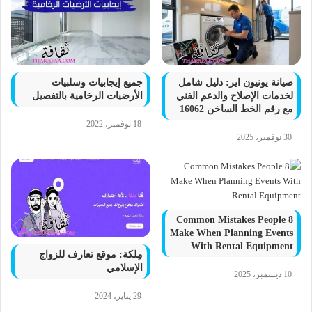
صيانة يونيون اير: دليل شامل
جميع إيجابيات وسلبيات
لخدمات الإصلاح والدعم الفني
الأرضيات الرخامية بالتفصيل
مع رقم الخط الساخن 16062
18 نوفمبر، 2022
30 نوفمبر، 2025
8 Common Mistakes People
Make When Planning Events
With Rental Equipment
مِلكة: موقع تعارف للزواج
الإسلامي
10 ديسمبر، 2025
29 يناير، 2024