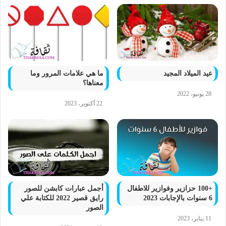
عيد الميلاد المجيد
ما هي علامات المرور وما
معناها؟
28 يونيو، 2022
22 أكتوبر، 2023
+100 حزازير وفوازير للاطفال
أجمل عبارات كابشن للصور
6 سنوات بالإجابات 2023
رايق قصير 2022 للكتابة علي
الصور
11 يناير، 2023