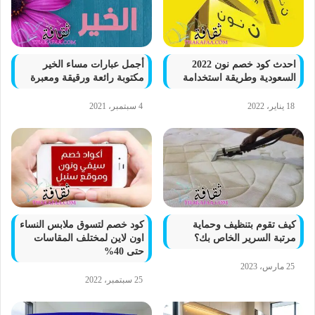
احدث كود خصم نون 2022
أجمل عبارات مساء الخير
السعودية وطريقة استخدامة
مكتوبة رائعة ورقيقة ومعبرة
18 يناير، 2022
4 سبتمبر، 2021
كيف تقوم بتنظيف وحماية
كود خصم لتسوق ملابس النساء
مرتبة السرير الخاص بك؟
اون لاين لمختلف المقاسات
حتى 40%
25 مارس، 2023
25 سبتمبر، 2022