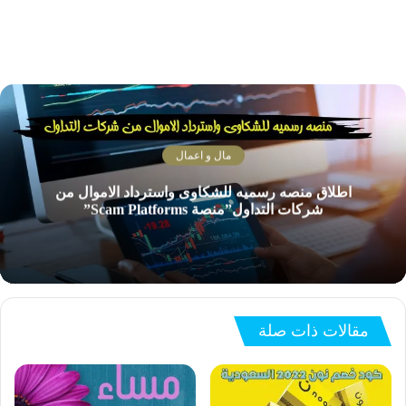
مال و اعمال
اطلاق منصه رسميه للشكاوى واسترداد الاموال من
شركات التداول”منصة Scam Platforms”
مقالات ذات صلة