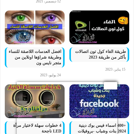
12 ديسمبر، 2021
طريقة الغاء كول تون اتصالات
افضل العدسات اللاصقة للنساء
بأكثر من طريقة 2023
وطريقة شراؤها اونلاين من
متجر نايس ون
15 يناير، 2023
24 يوليو، 2023
+400 اسماء فيس بوك دينية
4 خطوات سهلة لاختيار مرآة
2024 بنات وشباب -بروفيلات
LED ناجحة