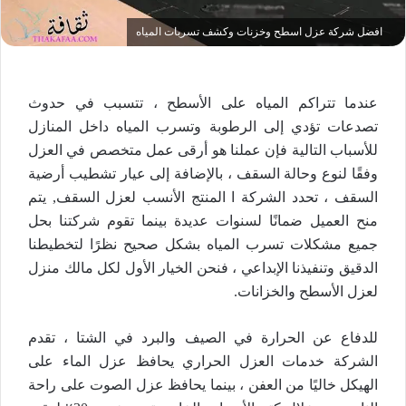
افضل شركة عزل اسطح وخزنات وكشف تسربات المياه
عندما تتراكم المياه على الأسطح ، تتسبب في حدوث
تصدعات تؤدي إلى الرطوبة وتسرب المياه داخل المنازل
للأسباب التالية فإن عملنا هو أرقى عمل متخصص في العزل
وفقًا لنوع وحالة السقف ، بالإضافة إلى عيار تشطيب أرضية
السقف ، تحدد الشركة ا المنتج الأنسب لعزل السقف, يتم
منح العميل ضمانًا لسنوات عديدة بينما تقوم شركتنا بحل
جميع مشكلات تسرب المياه بشكل صحيح نظرًا لتخطيطنا
الدقيق وتنفيذنا الإبداعي ، فنحن الخيار الأول لكل مالك منزل
لعزل الأسطح والخزانات.
للدفاع عن الحرارة في الصيف والبرد في الشتا ، تقدم
الشركة خدمات العزل الحراري يحافظ عزل الماء على
الهيكل خاليًا من العفن ، بينما يحافظ عزل الصوت على راحة