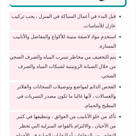
قبل البدء في أعمال السباكة في المنزل ، يجب تركيب
عازل للأساسات.
استخدم مواد لاصقة متينة للأكواع والمفاصل والأنابيب
الممتازة.
يتم التخفيف من مخاطر تسرب المياه والصرف الصحي
من خلال الصيانة الروتينية لشبكات المياه والصرف
الصحي.
الفحص الدائم لمواضع وتوصيلات السخانات والفلاتر
والغسالات ، لأنها غالبا ما تكون مصدر التسربات في
المطبخ والحمام.
تأكد من خلو الأنابيب من العوائق ، وتنظيفها في كثير
من الأحيان ، والالتزام بالقواعد المنزلية التي تحظر
التخلص من المخلفات أو النفايات الصلبة في الأحواض