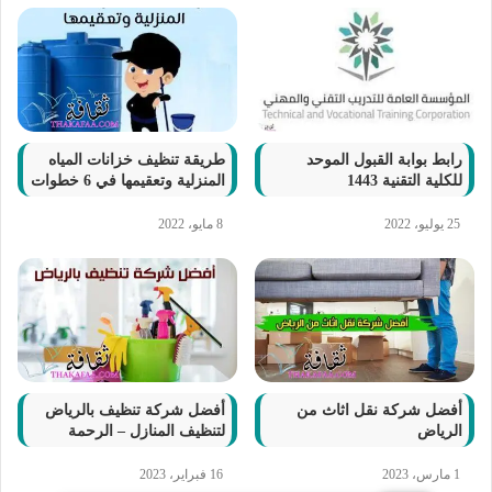
رابط بوابة القبول الموحد
طريقة تنظيف خزانات المياه
للكلية التقنية 1443
المنزلية وتعقيمها في 6 خطوات
25 يوليو، 2022
8 مايو، 2022
أفضل شركة نقل اثاث من
أفضل شركة تنظيف بالرياض
الرياض
لتنظيف المنازل – الرحمة
1 مارس، 2023
16 فبراير، 2023