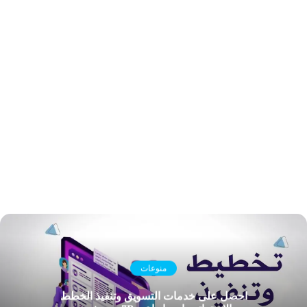
منوعات
احصل على خدمات التسويق وتنفيذ الخطط