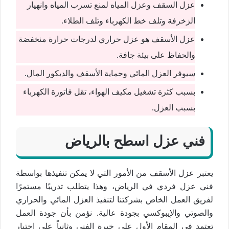
عزل السقف وعزل المياه لمنع تسرب المياه وانهيار
الزخرفة وتلف خط الكهرباء وتلف الطلاء.
عزل الأسقف هو عزل حراري لدرجات حرارة منخفضة
والحفاظ على بيئة جافة.
سيوفر العزل المائي وحماية الأسقف والديكور المال.
بسبب كثرة تشغيل مكيف الهواء، تقل فاتورة الكهرباء
بسبب العزل.
فني عزل اسطح بالرياض
يعتبر عزل الأسقف من الأمور التي لا يمكن تنفيذها بواسطة
فني عزل فردي في الرياض، وهذا يتطلب تدريبًا مستمرًا
لفريق العمل الخاص بشركتنا لتنفيذ العزل المائي والحراري
والصوتي والإيبوكسي بجودة عالية. نؤمن بأن جودة العمل
تعتمد في المقام الأول على خبرة الفني وثانياً على اختيار