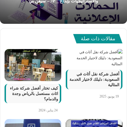
والاستراتيجيات بإبداع _ 7P – سيفن بي
مقالات ذات صلة
أفضل شركة نقل أثاث في
السعودية: دليلك لاختيار الخدمة
المثالية
كيف تختار أفضل شركة شراء
اثاث مستعمل بالرياض وجدة
19 يونيو، 2025
والدمام؟
24 يناير، 2024