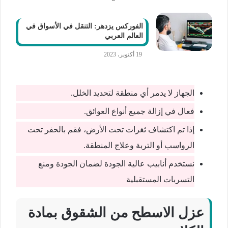
الفوركس يزدهر: التنقل في الأسواق في
العالم العربي
19 أكتوبر، 2023
الجهاز لا يدمر أي منطقة لتحديد الخلل.
فعال في إزالة جميع أنواع العوائق.
إذا تم اكتشاف ثغرات تحت الأرض، فقم بالحفر تحت
الرواسب أو التربة وعلاج المنطقة.
نستخدم أنابيب عالية الجودة لضمان الجودة ومنع
التسربات المستقبلية
عزل الاسطح من الشقوق بمادة