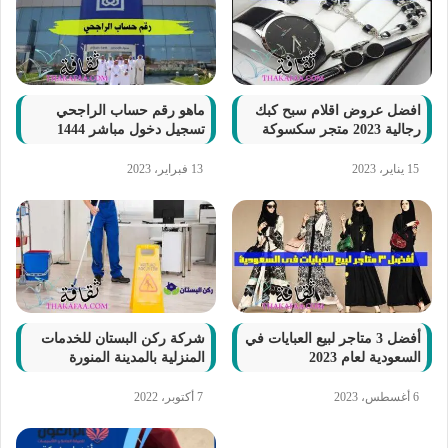
افضل عروض اقلام سبح كبك
ماهو رقم حساب الراجحي
رجالية 2023 متجر سكسوكة
تسجيل دخول مباشر 1444
15 يناير، 2023
13 فبراير، 2023
أفضل 3 متاجر لبيع العبايات في
شركة ركن البستان للخدمات
السعودية لعام 2023
المنزلية بالمدينة المنورة
6 أغسطس، 2023
7 أكتوبر، 2022