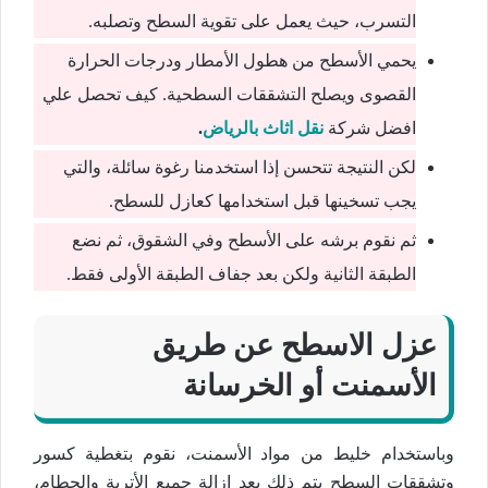
التسرب، حيث يعمل على تقوية السطح وتصلبه.
يحمي الأسطح من هطول الأمطار ودرجات الحرارة
القصوى ويصلح التشققات السطحية. كيف تحصل علي
افضل شركة
نقل اثاث بالرياض
.
لكن النتيجة تتحسن إذا استخدمنا رغوة سائلة، والتي
يجب تسخينها قبل استخدامها كعازل للسطح.
ثم نقوم برشه على الأسطح وفي الشقوق، ثم نضع
الطبقة الثانية ولكن بعد جفاف الطبقة الأولى فقط.
عزل الاسطح عن طريق
الأسمنت أو الخرسانة
وباستخدام خليط من مواد الأسمنت، نقوم بتغطية كسور
وتشققات السطح يتم ذلك بعد إزالة جميع الأتربة والحطام،