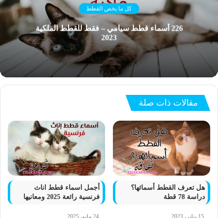
كل ما يخص القطط
226 أسماء قطط سيامي – فقط للقطط الملكية
2023
مقالات ذات صلة
هل تعرف القطط أسمائها؟
أجمل اسماء قطط اناث
دراسة 78 قطة
فرنسية رائعة 2025 ومعانيها
15 يناير، 2023
24 مايو، 2025