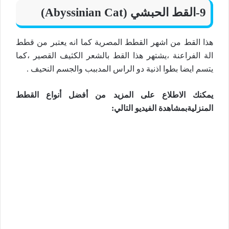
9-القط الحبشي (Abyssinian Cat)
هذا القط من اشهر القطط المصرية كما انه يعتبر من قطط
الة الفراعنة ،يشتهر هذا القط بالشعر الكثيف القصير ،كما
يتسم ايضا بطوا اذنية دو الراس المدببب والجسم النحيف .
يمكنك الاطلاع على المزيد من أفضل أنواع القطط
المنزليةبمشاهدة الفيديو التالي: