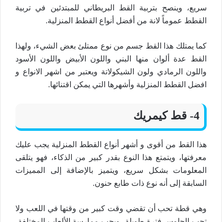
سريع، وينصح بتربية القط البريطاني للمبتدئين في تربية
القطط عموماً لانة من أفضل أنواع القطط المنزلية.
كما يمتلك هذا القط جسم من نوع ممتلئ بعض الشيء، ولهذا
القط عدة ألوان منها البني واللون الأبيض واللون الأسود
واللون الرمادي ولون الشيكولاتة ويعتبر من اشهر الانواع و
افضل القطط المنزلية وأشهرها التي يمكن اقتنائها.
4- قط كيمريك
هذا القط من أقوى و أشهر أنواع القطط المنزلية يجب عليك
معرفتها، ويتمتع هذا النوع بقدر كبير من الذكاء، فهو يتلقى
المعلومات بشكل سريع، ويتميز بالإضافة إلى المميزات
السابقة إلى أنه نوع ذات طابع حنون.
وهي قطة تحب أن تقضي وقت كبير من وقتها في اللعب ولا
تحب الجلوس فترة طويلة، ويحب ممارسة الألعاب المختلفة،