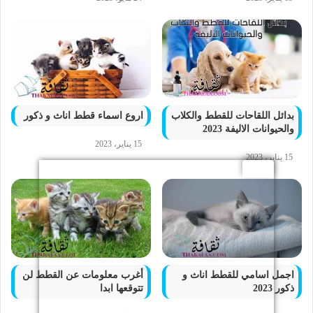
بدائل اللقاحات للقطط والكلاب
اروع اسماء قطط اناث و ذكور
والحيوانات الاليفة 2023
15 يناير، 2023
15 يناير، 2023
اجمل اسامي للقطط اناث و
أغرب معلومات عن القطط لن
ذكور 2023
تتوقعها ابدا