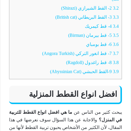
3.2
2- القط الشيرازي (Shirazi)
3.3
3- القط البريطاني (British cat)
3.4
4- قط كيمريك
3.5
5- قط بيرمان (Birman)
3.6
6- قط بومباي
3.7
7- قط انغور التركي (Angora Turkish)
3.8
8- قط راغدول (Ragdoll)
3.9
9-القط الحبشي (Abyssinian Cat)
افضل انواع القطط المنزلية
يبحث كثير من الناس عن
ما هي افضل انواع القطط للتربية
في المنزل؟
والاجابة عن هذا السؤال سوف نعرضها في هذا
المقال، لأن الكثير من الأشخاص يحبون تربية القطط لأنها من