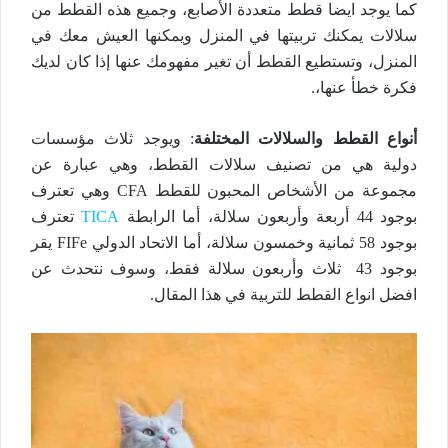
كما يوجد ايضا قطط متعددة الأصابع، وجميع هذه القطط من
سلالات يمكنك تربيتها في المنزل ويمكنها العيش معك في
المنزل، وتستطيع القطط أن تغير مفهومك عنها إذا كان لديك
فكرة خطأ عنها،.
أنواع القطط والسلالات المختلفة
: ويوجد ثلاث مؤسسات
دولية هي من تصنيف سلالات القطط، وهي عبارة عن
مجموعة من الأشخاص المحبون للقطط CFA وهي تعترف
بوجود 44 أربعة وأربعون سلالة، أما الرابطة
TICA
تعترف
بوجود 58 ثمانية وخمسون سلالة، أما الاتحاد الدولي FIFe يقر
بوجود 43 ثلاث وأربعون سلالة فقط، وسوف نتحدث عن
افضل انواع القطط للتربية في هذا المقال.