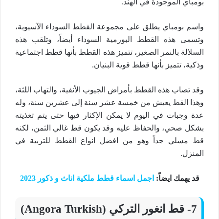
بومباي الموجودة في الهند.
واسم بومباي يطلق على مجموعة القطط السوداء الآسيوية،
وتسمى هذه القطط البورمية السوداء أيضاً، وتلقب هذه
السلالة بالنمر الصغير، تتميز هذه القطط بأنها قطط اجتماعية
وذكية، تتميز بأنها قطط قوية البنيان.
وقد تصاب هذه القطط بأمراض الجيوب الأنفية، والتهاب اللثة،
وهذا القط يعيش من خمسة عشر سنة إلى عشرين سنة، وله
عدة وجبات في اليوم لا يمكن الإكثار فيها حتى يتم تغذيته
بشكل صحي، والحفاظ عليه وقد يكون قط غالي الثمن، لكنه
قط مسلي جداً وهو من افضل انواع القطط للتربية في
المنزل.
قد يهمك ايضاً:
اجمل اسماء قطط ملكية اناث و ذكور 2023
7- قط انغور التركي (Angora Turkish)