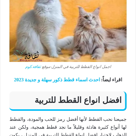
اجمل انواع القطط للتربية في المنزل-موقع
ثقافة.كوم
اقراء ايضاً
:
احدث اسماء قطط ذكور سهلة و جديدة 2023
افضل انواع القطط للتربية
جميعنا نحب القطط لأنها أفضل رمز للحب والمودة، والقطط
لها أنواع كثيرة هادئة وقليلاً ما نجد قطط همجية، ولكن عند
الذهاب لاختيار افضل انواع القطط للتربية في المنزل ، يكون