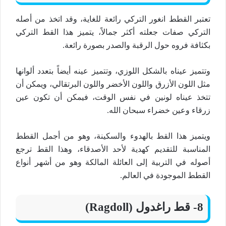
تعتبر القطط انغور التركي رائعة للغاية، وقد اتخذ من أصله
التركي صفات جعلته أكثر جمالاً، يتميز هذا القط التركي
بكثافة فروه حول الرقبة والصدر بصورة رائعة.
وتتميز عيناه بالشكل اللوزي، وتتميز عينه أيضاً بتعدد ألوانها
مثل اللون الأزرق واللون الأخضر واللون البرتقالي، ويمكن أن
تتخذ عيناه لونين في نفس الوقت، فيمكن أن تكون عين
زرقاء وعين خضراء سبحان الله.
ويتميز هذا القط بالهدوء والسكينة، وهو من أجمل القطط
المناسبة للتقديم كهدية لأحد الأصدقاء، وهذا القط ترجع
أصوله في التربية إلى العائلة المالكة وهو من أشهر أنواع
القطط الموجودة في العالم.
8- قط راغدول (Ragdoll)