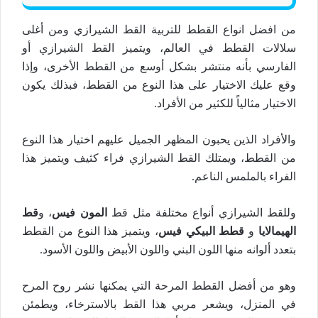
من افضل انواع القطط للتربية القط الشيرازي ومن أغلى
سلالات القطط في العالم، ويتميز القط الشيرازي أو
الفارسي بأنه منتشر بشكل أوسع من القطط الأخرى، وإذا
وقع عليك الاختيار على هذا النوع من القطط، فبذلك يكون
الاختيار مثالياً للكثير من الأفراد.
والأفراد الذين يحبون المظهر الجميل عليهم اختيار هذا النوع
من القطط، ويمتلك القط الشيرازي فراء كثيف ويتميز هذا
الفراء بالملمس الناعم.
وللقط الشيرازي أنواع مختلفة مثل قط
المون فيس
، و
قط
الهيمالايا
و
قطط البيكي فيس
، ويتميز هذا النوع من القطط
بتعدد ألوانه منها اللون البني واللون الأبيض واللون الأسود.
وهو من أفضل القطط المرحة التي يمكنها نشر روح المرح
في المنزل، ويشعر مربي هذا القط بالاسترخاء، ويطمئن