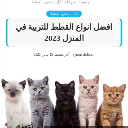
الرئيسية
/
منوعات
/
كل ما يخص القطط
كل ما يخص القطط
افضل انواع القطط للتربية في
المنزل 2023
ayman shabaan
آخر تحديث: 15 يناير، 2023