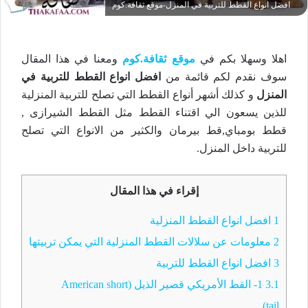
افضل انواع القطط للتربية في المنزل-موقع ثقافة.كوم
اهلا وسهلا بكم في
موقع ثقافة.كوم
ومعنا في هذا المقال
سوف نقدم لكم قائمة من
افضل انواع القطط للتربية في
المنزل
و كذلك أشهر أنواع القطط التي تصلح للتربية المنزلية
للذين يسعون الي اقتناء القطط مثل القطط الشيرازى ,
قطط بومباي,قط بيرمان والكثير من الانواع التي تصلح
للتربية داخل المنزل.
إقراء في هذا المقال
1
افضل انواع القطط المنزلية
2
معلومات عن سلالات القطط المنزلية التي يمكن تربيتها
3
افضل انواع القطط للتربية
3.1
1- القط الأمريكي قصير الذيل (American short
tail)