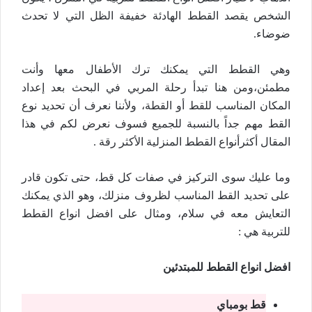
الشخص يقصد القطط الهادئة خفيفة الظل التي لا تحدث
ضوضاء.
وهي القطط التي يمكنك ترك الأطفال معها وأنت
مطمئن،ومن هنا تبدأ رحلة المربي في البحث بعد إعداد
المكان المناسب للقط أو القطة، ولأننا نعرف أن تحديد نوع
القط مهم جداً بالنسبة للجميع فسوف نعرض لكم في هذا
المقال أكثرأنواع القطط المنزلية الأكثر رقة .
وما عليك سوى التركيز في صفات كل قط، حتى تكون قادر
على تحديد القط المناسب لظروف منزلك، وهو الذي يمكنك
التعايش معه في سلام، ومثال على افضل انواع القطط
للتربية هي :
افضل انواع القطط للمبتدئين
قط بومباي