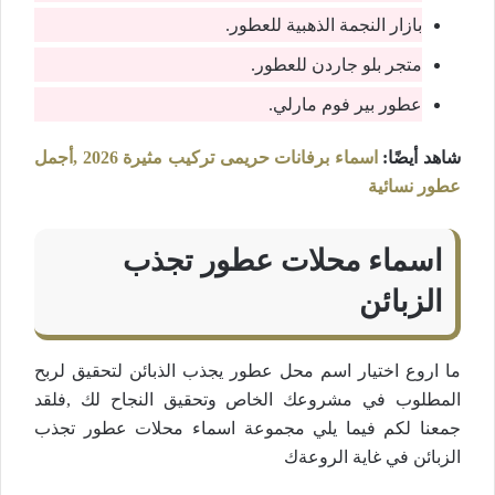
بازار النجمة الذهبية للعطور.
متجر بلو جاردن للعطور.
عطور بير فوم مارلي.
شاهد أيضًا:
اسماء برفانات حريمى تركيب مثيرة 2026 ,أجمل
عطور نسائية
اسماء محلات عطور تجذب
الزبائن
ما اروع اختيار اسم محل عطور يجذب الذبائن لتحقيق لربح
المطلوب في مشروعك الخاص وتحقيق النجاح لك ,فلقد
جمعنا لكم فيما يلي مجموعة اسماء محلات عطور تجذب
الزبائن في غاية الروعةك