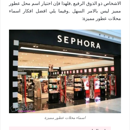
الاشخاص ذو الذوق الرفيع ,فلهذا فإن اختيار اسم محل عطور
مميز ليس بالامر السهل ,وفيما يلي افضل افكار اسماء
محلات عطور مميزة:
اسماء محلات عطور مميزة