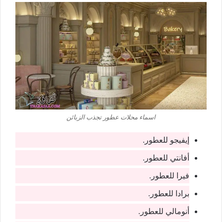
اسماء محلات عطور تجذب الزبائن
إيفيجو للعطور.
أفانتي للعطور.
فيرا للعطور.
برادا للعطور.
أنومالي للعطور.