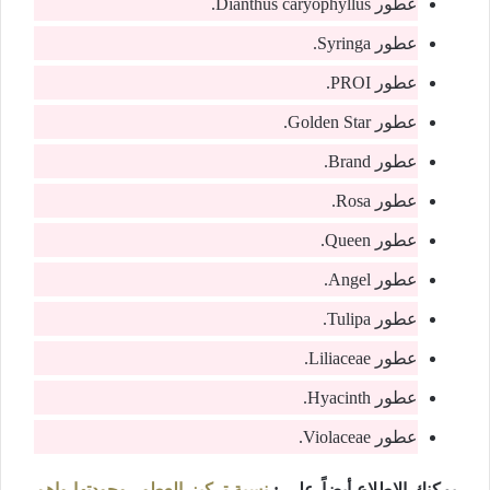
عطور Dianthus caryophyllus.
عطور Syringa.
عطور PROI.
عطور Golden Star.
عطور Brand.
عطور Rosa.
عطور Queen.
عطور Angel.
عطور Tulipa.
عطور Liliaceae.
عطور Hyacinth.
عطور Violaceae.
يمكنك الاطلاع أيضاً علي :
نسبة تركيز العطور وجودتها واهم