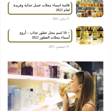
قائمة اسماء محلات عسل جذابة وفريدة
لعام 2022
15 يناير، 2022
+ 50 اسم محل عطور جذاب – أروع
أسماء محلات العطور 2022
11 ديسمبر، 2021