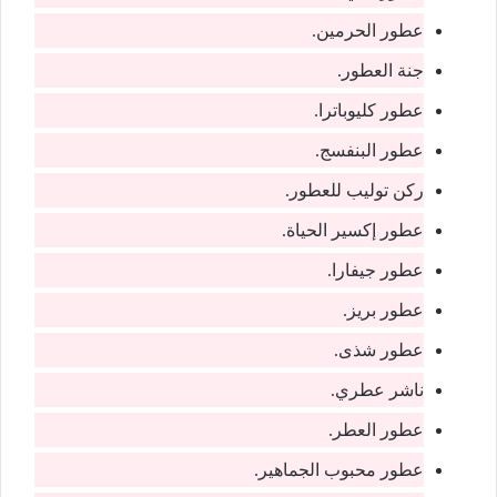
عطور الحرمين.
جنة العطور.
عطور كليوباترا.
عطور البنفسج.
ركن توليب للعطور.
عطور إكسير الحياة.
عطور جيفارا.
عطور بريز.
عطور شذى.
ناشر عطري.
عطور العطر.
عطور محبوب الجماهير.