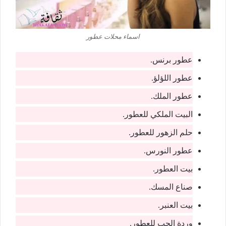
اسماء محلات عطور
عطور برنس.
عطور اللؤلؤ.
عطور الملك.
البيت الملكي للعطور.
حلم الزهور للعطور.
عطور النورس.
بيت العطور.
صناع المسك.
بيت العنبر.
وردة الحب للعطور.