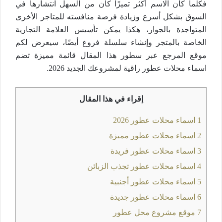
فكلما كان الاسم أكثر تميزًا كان من السهل انتشارها في
السوق بشكل أسرع وزيادة فرصة منافسته للمتاجر الأخرى
المتواجدة بالجوار، هكذا يمكن تأسيس العلامة التجارية
الخاصة بالمتجر وإنشاء سلسلة فروع أيضًا، سيعرض لكم
موقع المرجع عبر سطور هذا المقال قائمة مميزة تضم
اسماء محلات عطور راقية لمشروعك الجديد 2026.
إقراء في هذا المقال
1
اسماء محلات عطور 2026
2
اسماء محلات عطور مميزة
3
اسماء محلات عطور فريدة
4
اسماء محلات عطور تجذب الزبائن
5
اسماء محلات عطور أجنبية
6
اسماء محلات عطور جديدة
7
موقع مشروع محل عطور