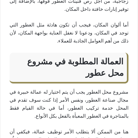
زجاجية، من أجل رص قنينات العطور فوقها، بالإضافة إلى
توفير إنارات خافتة داخل المكان.
أما ألوان المكان، فيجب أن تكون هادئة مثل العطور التي
توجد في المكان، ودعونا لا نغفل العناية بواجهة المكان، لأن
ذلك من أهم العوامل الجاذبة للعملاء.
العمالة المطلوبة في مشروع
محل عطور
مشروع محل العطور يجب أن يتم اختيار له عمالة خبيرة في
مجال صناعة العطور، ونفس الأمر إذا كنت سوف تقدم في
المحل خدمة تركيب العطور، أما في حالة القيام فقط
بالمتاجرة في العطور المعبأة بالفعل بكل الأنواع.
هنا من الممكن ألا يتطلب الأمر توظيف عمالة، فيكفي أن