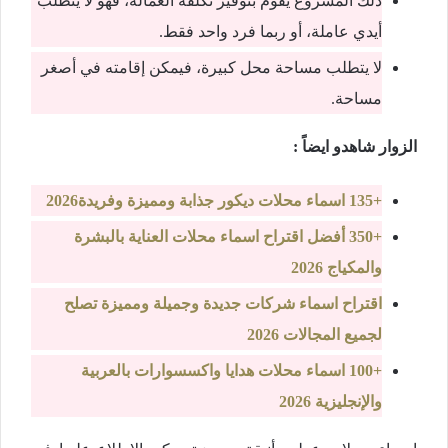
ذلك المشروع يقوم بتوفير تكلفة العمالة، فهو لا يتطلب
أيدي عاملة، أو ربما فرد واحد فقط.
لا يتطلب مساحة محل كبيرة، فيمكن إقامته في أصغر
مساحة.
الزوار شاهدو ايضاً :
+135 اسماء محلات ديكور جذابة ومميزة وفريدة2026
+350 أفضل اقتراح اسماء محلات العناية بالبشرة
والمكياج 2026
اقتراح اسماء شركات جديدة وجميلة ومميزة تصلح
لجميع المجالات 2026
+100 اسماء محلات هدايا واكسسوارات بالعربية
والإنجليزية 2026