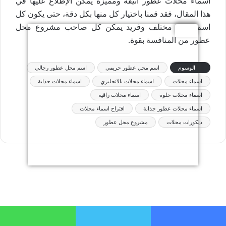
اسماء محلات عطور أنيقة ومميزة يمكن الإطلاع عليها في
هذا المقال، فقد قمنا باختيار كل منها بكل دقة، حتى يكون كل
اسم منهم مختلف وفريد يمكن كل صاحب مشروع محل
عطور من المنافسة بقوة.
الوسوم
اسم محل عطور حريمي
اسم محل عطور رجالي
اسماء محلات
اسماء محلات بالانجليزي
اسماء محلات جذابة
اسماء محلات حلوه
اسماء محلات راقيه
اسماء محلات عطور جذابة
اقتراح اسماء محلات
ديكورات محلات
مشروع محل عطور
فيسبوك
تويتر
واتساب