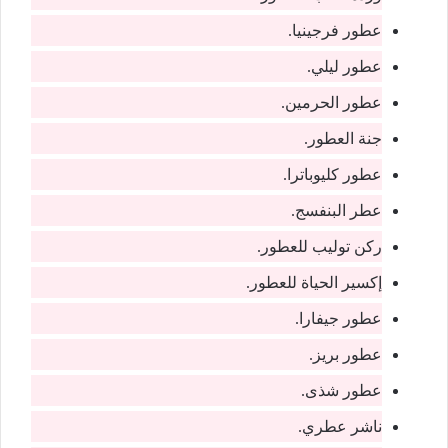
عطور فرجينيا.
عطور ليلي.
عطور الحرمين.
جنة العطور.
عطور كليوباترا.
عطر البنفسج.
ركن توليب للعطور.
إكسير الحياة للعطور.
عطور جيفارا.
عطور بريز.
عطور شذى.
ناشر عطري.