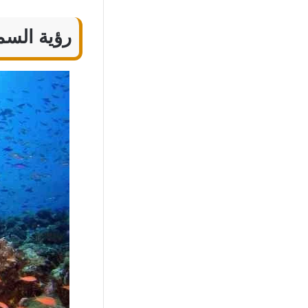
رؤية السم