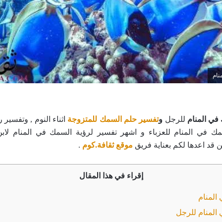
نام
في المنام
للرجل
و
تفسير حلم السمك للمتزوجة
اثناء النوم , وتفسير 
مك في المنام للعزباء و اشهر تفسير لرؤية السمك في المنام لاب
 قد اعدها لكم بعناية فريق
موقع ثقافة.كوم
.
إقراء في هذا المقال
المنام
المنام للرجل