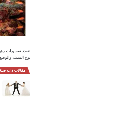
تتعدد تفسيرات رؤ
نوع السمك والوضع 
مقالات ذات صلة