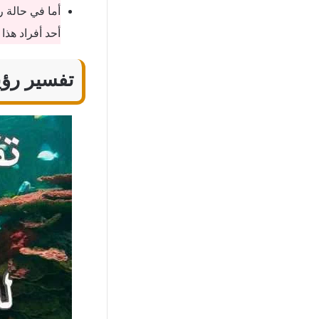
أما في حالة ر
أحد أفراد هذا
تفسير رؤي