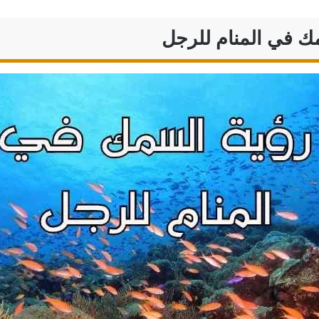
ك في المنام للرجل