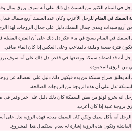
رجل في المنام الكثير من السمك دل ذلك على أنه سوف يرزق بمال وفي
ة السمك في المنام
للرجل الأعزب وكان عدد السمك أربع سماك فيدل ذ
 أربع سيدات ومدى جمال السمك دليل على جمال الزوجات لهذا الرج
ل السمك في المنام يسبح في ماء عكر دل ذلك على أن الفترة المقبلة 
كون فترة صعبة ومليئة بالمتاعب وعلى العكس إذا كان الماء صافي.
رجل أنه قد اصطاد سمكة ووضعها في قفص دل ذلك على أنه سوف يرز
من الرؤى المحمودة.
ل أنه يطلق صراح سمكة من يده فيكون ذلك دليل على انفصاله عن زوجت
لسمكة تدل على أن هذه الزوجة من الزوجات الصالحة.
لرجل انه يخرج لؤلؤ من بطن السمكة كان ذلك دليل على خير وفير في طر
ق بزوجة غنية إذا كان أعزب.
الرجل أنه يأكل سمك ولكن كان السمك ميت، فهذه الرؤية تدل على أنه
الفاشلة وتكون هذه الرؤية إشارة له بعدم استكمال هذا المشروع.