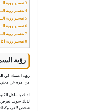
3
تفسير رؤية الس
4
تفسير رؤية السم
5
تفسير رؤية السم
6
تفسير رؤية الس
7
تفسير رؤية الس
8
تفسير رؤية أكل
رؤية السم
رؤية السمك في الم
من أمره عن معني ه
لذلك يتساءل الكثير
لذلك سوف نعرض لك
شخص لآخر، وكذلك 