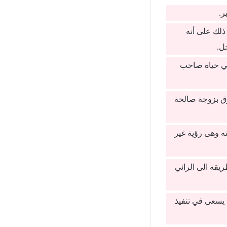
ر.
لك على أنه
ل.
في حياة صاحب
ق بزوجة صالحة
ه وهى رؤية غير
يقه الى الرائي
 يسعى في تنفيذ