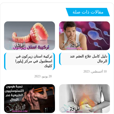
مقالات ذات صلة
دليل كامل علاج العقم عند
تركيبة اسنان زيركون في
الرجال
اسطنبول في مركز إيلورا
كلينك
10 أغسطس، 2023
20 يونيو، 2023