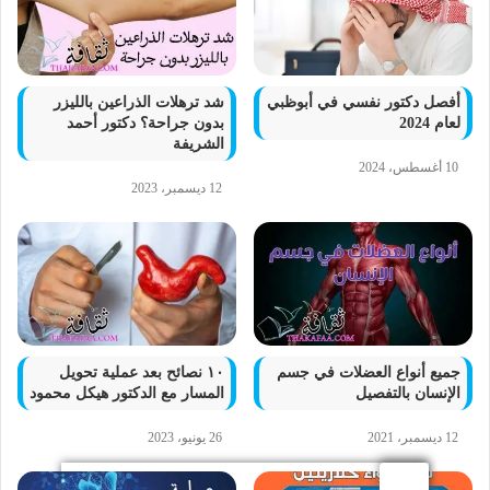
أفصل دكتور نفسي في أبوظبي
شد ترهلات الذراعين بالليزر
لعام 2024
بدون جراحة؟ دكتور أحمد
الشريفة
10 أغسطس، 2024
12 ديسمبر، 2023
جميع أنواع العضلات في جسم
١٠ نصائح بعد عملية تحويل
الإنسان بالتفصيل
المسار مع الدكتور هيكل محمود
12 ديسمبر، 2021
26 يونيو، 2023