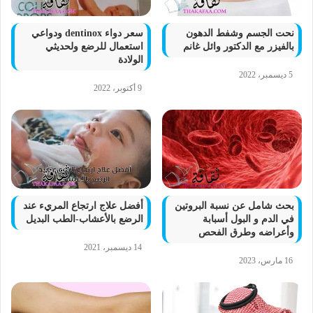
نحت الجسم وشفط الدهون
سعر دواء dentinox ودواعي
بالفيزر مع الدكتور وائل غانم
استعمال للرضع ولحديثي
الولادة
5 ديسمبر، 2022
9 أكتوبر، 2022
بحث شامل عن نسبة البروتين
أفضل علاج ارتجاع المريء عند
في الدم و البول أسبابة
الرضع بالأعشاب-الطب البديل
وأعراضه وطرق الفحص
14 ديسمبر، 2021
16 مارس، 2023