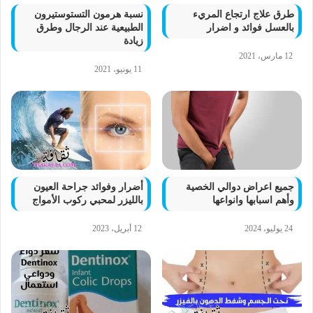
طرق علاج ارتجاع المريء
نسبة هرمون التستوستيرون
بالعسل فوائد و اضرار
الطبيعية عند الرجال وطرق
زيادة
12 مارس، 2021
11 يونيو، 2021
جميع اعراض دوالي الخصية
أضرار وفوائد جراحة العيون
وأهم اسبابها وانواعها
بالليزر لمحبي ركوب الأمواج
24 يوليو، 2024
12 أبريل، 2023