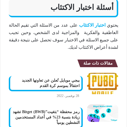
أسئلة اختبار الاكتئاب
يحتوي
اختبار الاكتئاب
على عدد من الاسئلة التي تقيم الحالة
العاطفية والفكرية والمزاجية لدى الشخص، وحين تجيب
على جميع الاسئلة في الاختبار سوف تحصل على نتيجة دقيقة
لشدة أعراض الاكتئاب لديك.
مقالات ذات صلة
ببجي موبايل تُعلن عن تعاونها الجديد
احتفالاً بموسم كرة القدم
28 نوفمبر، 2022
رمز محفظة “بتغيت”Bitget (BWB) تشهد
زيادة بنسبة 23% في أعداد المستخدمين
النشطين يومياً