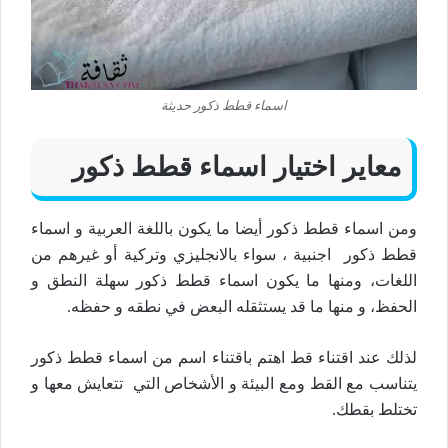
اسماء قطط ذكور حديثة
معاير اختيار اسماء قطط ذكور
ومن اسماء قطط ذكور أيضا ما يكون باللغة العربية و اسماء
قطط ذكور اجنبية ، سواء بالانجليزي وتركية أو غيرهم من
اللغات، ومنها ما يكون اسماء قطط ذكور سهلة النطق و
الحفظ، و منها ما قد يستثقله البعض في نطقه و حفظه.
لذلك عند اقتناء قط اهتم باقتناء اسم من اسماء قطط ذكور
يتناسب مع القط ومع البيئة و الأشخاص التي تتعايش معها و
تختلط بقطك.