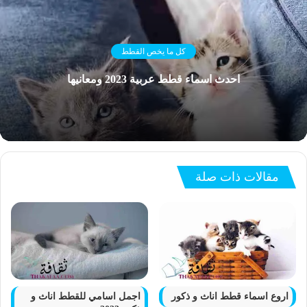
كل ما يخص القطط
احدث اسماء قطط عربية 2023 ومعانيها
مقالات ذات صلة
اروع اسماء قطط اناث و ذكور
اجمل اسامي للقطط اناث و