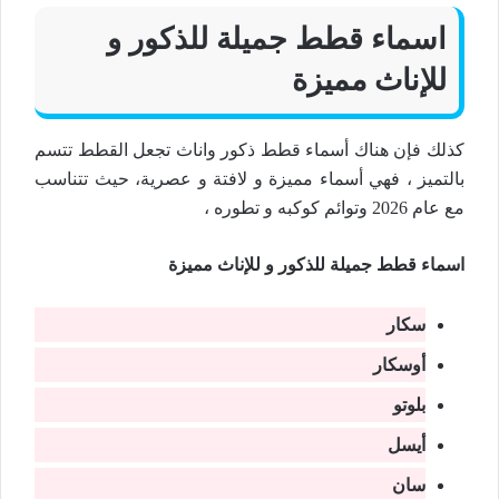
اسماء قطط جميلة للذكور و
للإناث مميزة
كذلك فإن هناك أسماء قطط ذكور واناث تجعل القطط تتسم
بالتميز ، فهي أسماء مميزة و لافتة و عصرية، حيث تتناسب
مع عام 2026 وتوائم كوكبه و تطوره ،
اسماء قطط جميلة للذكور و للإناث مميزة
سكار
أوسكار
بلوتو
أيسل
سان