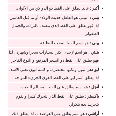
أكير :
غالبا يطلق على القط ذو الدواكن من الألوان.
بيبي :
البيبي هو الطفل حديث الولادة أو ما قبل العامين،
لذا فهو يطلق علي القط الذي يتصف بالبراءة والجمال
الطفولي .
بيلي :
هو اسم للقط المحب للنظافة .
بنلتي :
هو اسم لإحدى أكثر السيارات سعرا وشهرة ، لذا
فهو يطلق على القط ذو السعر المرتفع و النوع الفاخر.
ليو :
هي ليون ولكنها مختصرة، و كلمة ليون تعني الأسد،
لذا يطلق اسم ليو علي القط القوى الجريء المواجه.
أنجل :
هو اسم يطلق على القط المسالم الطيب.
باكستر :
يطلق على القط الذي يتحرك كثيرا و يقوم
بتحريك يده بتكرار.
أراشي :
هو اسم يطلق على العواصف ، لذا يطلق ذلك