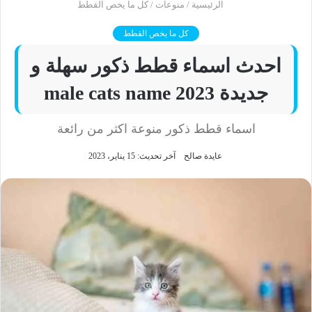
الرئيسية
/
منوعات
/
كل ما يخص القطط
كل ما يخص القطط
احدث اسماء قطط ذكور سهلة و
جديدة 2023 male cats name
اسماء قطط ذكور منوعة اكثر من رائعة
عايدة صالح
آخر تحديث: 15 يناير، 2023