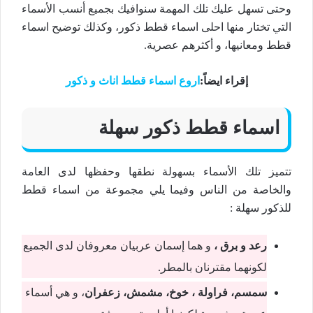
وحتى تسهل عليك تلك المهمة سنوافيك بجميع أنسب الأسماء
التي تختار منها احلى اسماء قطط ذكور، وكذلك توضيح اسماء
قطط ومعانيها، و أكثرهم عصرية.
إقراء ايضاً:
اروع اسماء قطط اناث و ذكور
اسماء قطط ذكور سهلة
تتميز تلك الأسماء بسهولة نطقها وحفظها لدى العامة
والخاصة من الناس وفيما يلي مجموعة من اسماء قطط
للذكور سهلة :
رعد و برق ،
و هما إسمان عربيان معروفان لدى الجميع
لكونهما مقترنان بالمطر.
سمسم، فراولة ، خوخ، مشمش، زعفران
، و هي أسماء