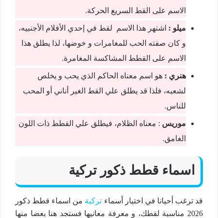
الاسم على القط السريع الحركة.
ميلو :
اشتهر هذا الاسم لقط في إحدي الأفلام الأجنبيه،
و كان صفته الحب للمغامرات و خوضها، لذا يطلق هذا
الاسم على القطط المشاكسة المغامرة.
هنري :
هو اسم معناه الحاكم الذي يحب و يخلص
لشعبه، فلذا قد يطلق علي القط الغير أناني أو المحب
للناس.
موريس
: معناه الظلام، فيطلق علي القطط ذات اللون
الغامق.
اسماء قطط ذكور تركية
قد ترغب أحيانا في اختيار أسماء
تركية
من اسماء قطط ذكور
2026 مناسبة لقطك، و معرفة معانيها فستجد هنا بعضا منها