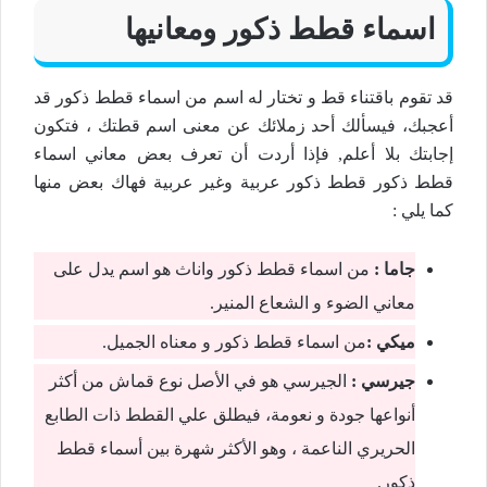
اسماء قطط ذكور ومعانيها
قد تقوم باقتناء قط و تختار له اسم من اسماء قطط ذكور قد
أعجبك، فيسألك أحد زملائك عن معنى اسم قطتك ، فتكون
إجابتك بلا أعلم, فإذا أردت أن تعرف بعض معاني اسماء
قطط ذكور قطط ذكور عربية وغير عربية فهاك بعض منها
كما يلي :
جاما :
من اسماء قطط ذكور واناث هو اسم يدل على
معاني الضوء و الشعاع المنير.
ميكي :
من اسماء قطط ذكور و معناه الجميل.
جيرسي :
الجيرسي هو في الأصل نوع قماش من أكثر
أنواعها جودة و نعومة، فيطلق علي القطط ذات الطابع
الحريري الناعمة ، وهو الأكثر شهرة بين أسماء قطط
ذكور.