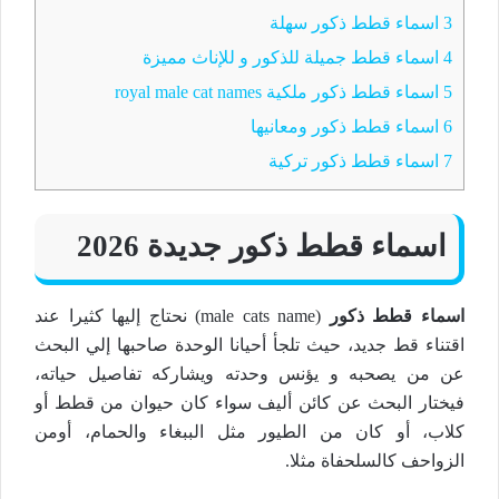
3
اسماء قطط ذكور سهلة
4
اسماء قطط جميلة للذكور و للإناث مميزة
5
اسماء قطط ذكور ملكية royal male cat names
6
اسماء قطط ذكور ومعانيها
7
اسماء قطط ذكور تركية
اسماء قطط ذكور جديدة 2026
اسماء قطط ذكور
(male cats name) نحتاج إليها كثيرا عند
اقتناء قط جديد، حيث تلجأ أحيانا الوحدة صاحبها إلي البحث
عن من يصحبه و يؤنس وحدته ويشاركه تفاصيل حياته،
فيختار البحث عن كائن أليف سواء كان حيوان من قطط أو
كلاب، أو كان من الطيور مثل الببغاء والحمام، أومن
الزواحف كالسلحفاة مثلا.