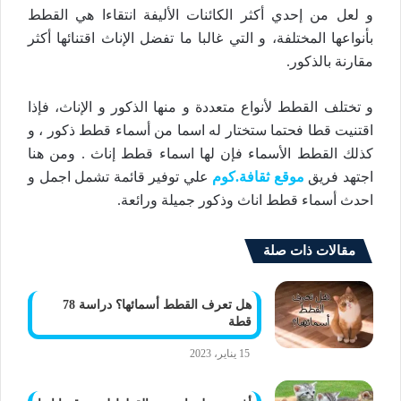
و لعل من إحدي أكثر الكائنات الأليفة انتقاءا هي القطط
بأنواعها المختلفة، و التي غالبا ما تفضل الإناث اقتنائها أكثر
مقارنة بالذكور.
و تختلف القطط لأنواع متعددة و منها الذكور و الإناث، فإذا
اقتنيت قطا فحتما ستختار له اسما من أسماء قطط ذكور ، و
كذلك القطط الأسماء فإن لها اسماء قطط إناث . ومن هنا
اجتهد فريق
موقع ثقافة.كوم
علي توفير قائمة تشمل اجمل و
احدث أسماء قطط اناث وذكور جميلة ورائعة.
مقالات ذات صلة
هل تعرف القطط أسمائها؟ دراسة 78
قطة
15 يناير، 2023