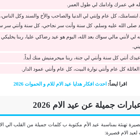
لله في عمرك وادامك لي طول العمر.
ابتسامتك، كل عام وإنتي لي الدنيا والصاحب والأخ والسند وكل الناس، 
صلى الله عليه وسلم، كل سنة وأنت سر نجاحي، كل سنة وأنتي سر سع
ه لي لأنني مالي سواك بعد الله، اليوم هو عيد رضاكي عليا، ربنا يخليكي 
ني.
عيدك أنتي كل سنة وأنتي لي جنة، ربنا ميحرمنيش منك أبداً.
لعائلة كل عام وأنتي نوارة البيت، كل عام وأنتي عمود الدار.
اقرا ايضاً
:
احدث افكار هدايا عيد الام للام و الحموات 2026
ارات جميلة عن عيد الام 2026
يرة تهنئة بمناسبة عيد الأم مكتوبة ب كلمات جميلة من القلب الي الام
لعيد الام قصيرة: