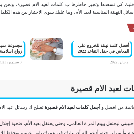
 قلبك كي تسعدها وتجبر خاطرها ب كلمات لعيد الام قصيرة، ونحن بدو
ئل التهنئة المناسبة لعيد الأم، وما عليك سوى الاختيار بين هذه الكلما
أفضل كلمة تهنئة للخروج على
مجموعة مميز
المعاش في حفل التقاعد 2022
زواج اسلامية
2 يناير، 2022
3 سبتمبر، 2021
ت لعيد الام قصيرة
ئمة من افضل و
أجمل كلمات لعيد الام قصيرة
تصلح ك رسائل عيد الام
بيبتي ليحتفل بيوم المراة العالمي، وحتى يحتفل بعيد الأم، فتحية إجلال
عام وأنتي لي جنة، أدعو الله أن يبارك في عمرك يانور عيني، ويحفظ ل