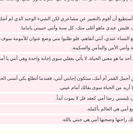
 أستطيع أن أقوم بالتعبير عن مشاعري لكن الشيء الوحيد الذي لم أش
 فليس عندي ماهو أغلى منك، كل سنة وأنتي حبيبتي ياماما.
ع النساء عندي، أنتي أنقاهم، فلو طلبوا مني وضع عنوان للأمومة سوف 
وأنتي الأمن والمأمن والسكينة.
حد ما هو معنى الحياة، لا يأتي بعقلي سوى إجابة واحدة وهي أنتي يا أمي، 
 أجمل القمر أم أمك، ستكون إجابتي أنتي، فعندما أتطلع بكي أنسى الحي
ا أريد من الحياة سوى بقائك أمام عيني.
ن تلبسني رضا أمي كعقد فل لا يموت أبداً.
 أمي هي العالم بأكمله.
لك راحتها وصحتها أمي هي جنتي يالله.