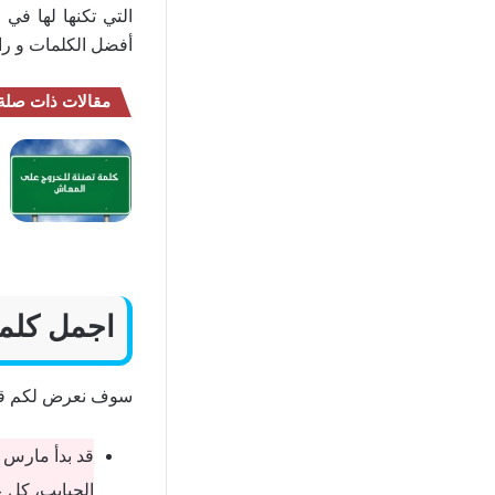
التي تكنها لها في
أفضل الكلمات و راسا
مقالات ذات صلة
اجمل كلما
سوف نعرض لكم قا
قد بدأ مارس ح
الحبايب، كل 