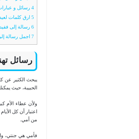
4
رسائل و عبارات ج
5
ارق كلمات لعيد 
6
رسالة إلى ففيدت
7
اجمل رسالة إلى
رسائل تهنئة
يبحث الكثير عن كلم
الحبيبة، حيث يمكنك
ولأن عطاء الأم كبي
من أمي.
فأمي هي جنتي، وال