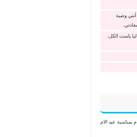
أنتي وصية
ادتي.
ليا ياست الكل،
 بمناسبة عيد الام