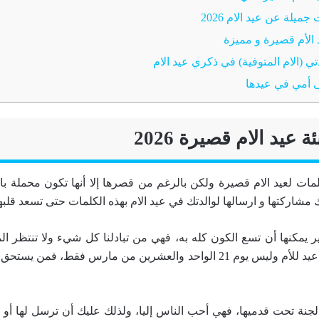
ميلة عن عيد الام 2026
الأم قصيرة و مميزة
ي (الام المتوفية) في ذكري عيد الام
 أمي في عيدها
 عيد الام قصيرة 2026
ات لعيد الام قصيرة ولكن بالرغم من قصرها إلا أنها تكون محملة بال
 مشاركتها و ارسالها لوالدتك في عيد الام بهذه الكلمات حتى تسعد قلبها
ر يمكنها أن تسع الكون كله به، فهي من تبادلنا كل شيء ولا تنتظر الم
اعتبار أن كل الأيام عيد للأم وليس يوم 21 الواحد والعشرين من مارس فقط، ف
جنة تحت قدميها، فهي أحب الناس إليا، ولذلك عليك أن ترسل لها أو ت