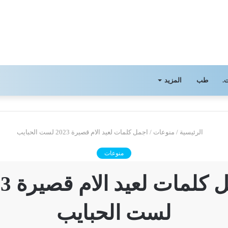
.
طب
المزيد
الرئيسية
/
منوعات
/
اجمل كلمات لعيد الام قصيرة 2023 لست الحبايب
منوعات
اجمل كلم
لست الحبايب