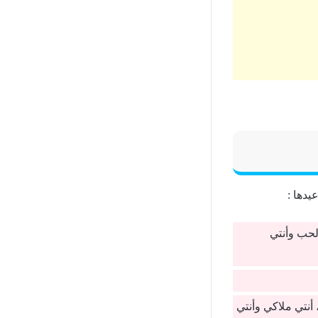
يدها :
الحب وأنتي
أنتي ملاكي وأنتي