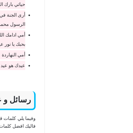
حياتي بارك ا
أرى الجنة في 
الرسول محمد 
أمي ادامك الل
بحبك يا نور عي
أمي النهاردة 
عيدك هو عيد ا
رسائل و عب
وفيما يلي كلمات قص
فاليك افضل كلمات 