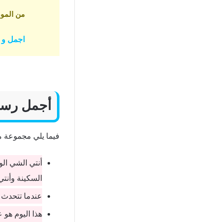
من الموض
اجمل و ا
أجمل رسائل
فيما يلي مجموعة من
أنتي الشي الو
السكينة وأنتي
عندما تتحدث أ
هذا اليوم هو 