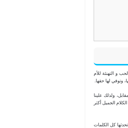
حب و التهنئة للأم
، وتوفي لها حقها.
قابل، ولذلك علينا
من يستحق الكلام الجميل أكثر
حدثها كل الكلمات