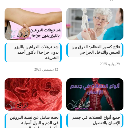
علاج كسور العظام: الفرق بين
شد ترهلات الذراعين بالليزر
الجبس والتدخل الجراحي
بدون جراحة؟ دكتور أحمد
الشريفة
29 يوليو، 2025
12 ديسمبر، 2023
جميع أنواع العضلات في جسم
بحث شامل عن نسبة البروتين
الإنسان بالتفصيل
في الدم و البول أسبابة