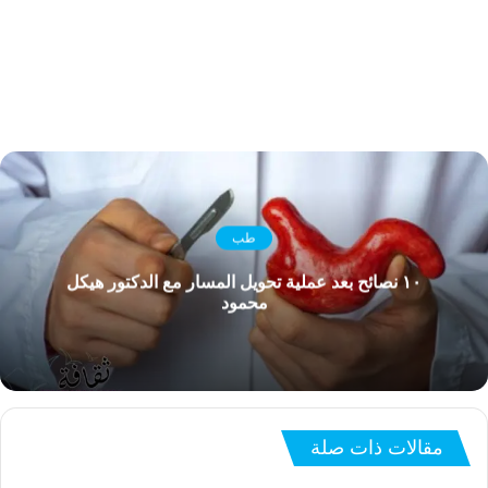
طب
١٠ نصائح بعد عملية تحويل المسار مع الدكتور هيكل
محمود
مقالات ذات صلة