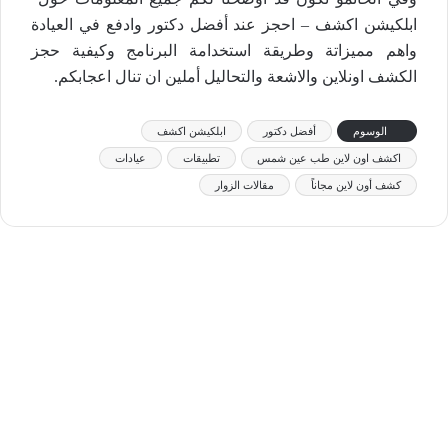
ابلكيشن اكشف – احجز عند أفضل دكتور وادفع في العيادة
واهم مميزاتة وطريقة استخدامة البرنامج وكيفية حجز
الكشف اونلاين والاشعة والتحاليل أملين ان تنال اعجابكم.
الوسوم
أفضل دكتور
ابلكيشن اكشف
اكشف اون لاين طب عين شمس
تطبيقات
عيادات
كشف أون لاين مجاناً
مقالات الزوار