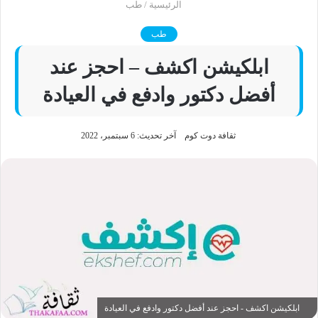
الرئيسية
/
طب
طب
ابلكيشن اكشف – احجز عند
أفضل دكتور وادفع في العيادة
ثقافة دوت كوم
آخر تحديث: 6 سبتمبر، 2022
ابلكيشن اكشف - احجز عند أفضل دكتور وادفع في العيادة