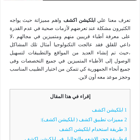
تعرف معنا علي
ابلكيشن اكشف
واهم مميزاتة حيث يواجه
الكثيرون مشكلة عند تعرضهم لأزمات صحية في عدم القدرة
على معرفة أطباء قريبين منهم ومتميزين في مجالهم ،لا
داعي للقلق فقد عالجت التكنولوجيا أمثال تلك المشاكل
،حيث تم إنشاء العديد من المواقع والتطبيقات لتسهيل
الوصول إلى الأطباء المتميزين في جميع التخصصات وفى
جميع أنحاء الجمهورية كي تتمكن من اختيار الطبيب المناسب
وحجز موعد معه أون لاين.
إقراء في هذا المقال
1
ابلكيشن اكشف
2
مميزات تطبيق اكشف ( ابلكيشن اكشف):
3
طريقة استخدام ابلكيشن اكشف
4
طريقة حجز الاشعه والتحاليل في ابلكيشن اكشف