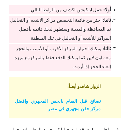
أولا:
حمل ابلكيشن اكشف من الرابط التالي.
ثانيا:
اختر من قائمة التخصص مراكز الاشعه أو التحاليل
ثم المحافظة والمدينة وستظهر لديك قائمه بأفضل
المراكز للأشعه أو التحاليل في تلك المنطقة
ثالثا:
يمكنك اختيار المركز الأقرب أو الأنسب والحجز
معه اون لاين كما يمكنك الدفع فقط بالمركزمع ميزة
إلغاء الحجز إذا أردت.
الزوار شاهدو أيضاً
:
نصائح قبل القيام بالحقن المجهري وافضل
مركز حقن مجهري في مصر
وفي الخاتمو نكون قد اوضحنا لكم جميع المعلومات حول