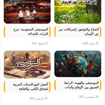
النجاح والتوفيق: إشراقات من
الموسيقى السعودية: مزج
نور الإيمان
التراث بالحداثة
29 يناير، 2024
19 يونيو، 2025
الموسيقى والهوية: الرابط
أفضل البودكاستات العربية
العميق بين الإيقاع والذات
لعشاق الكتب والثقافة
26 سبتمبر، 2025
18 مارس، 2025