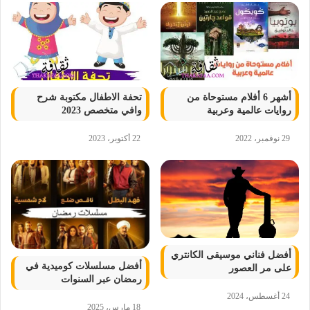
أشهر 6 أفلام مستوحاة من
تحفة الاطفال مكتوبة شرح
روايات عالمية وعربية
وافي متخصص 2023
29 نوفمبر، 2022
22 أكتوبر، 2023
أفضل فناني موسيقى الكانتري
أفضل مسلسلات كوميدية في
على مر العصور
رمضان عبر السنوات
24 أغسطس، 2024
18 مارس، 2025