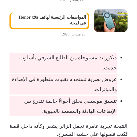
16 ديسمبر، 2022
المواصفات الرئيسية لهاتف Honor x9a
في لمحة
23 فبراير، 2023
ديكورات مستوحاة من الطابع الشرقي بأسلوب
حديث.
عروض بصرية تستخدم تقنيات متطورة في الإضاءة
والمؤثرات.
تنسيق موسيقي يخلق أجواءً حالمة تتدرج بين
الإيقاعات الهادئة والمفعمة بالحيوية.
النتيجة تجربة غامرة تجعل الزائر يشعر وكأنه داخل قصة
تُكتب فصولها على خشبة المسرح.