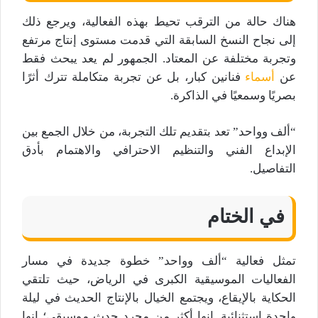
هناك حالة من الترقب تحيط بهذه الفعالية، ويرجع ذلك
إلى نجاح النسخ السابقة التي قدمت مستوى إنتاج مرتفع
وتجربة مختلفة عن المعتاد. الجمهور لم يعد يبحث فقط
عن
أسماء
فنانين كبار، بل عن تجربة متكاملة تترك أثرًا
بصريًا وسمعيًا في الذاكرة.
“ألف وواحد” تعد بتقديم تلك التجربة، من خلال الجمع بين
الإبداع الفني والتنظيم الاحترافي والاهتمام بأدق
التفاصيل.
في الختام
تمثل فعالية “ألف وواحد” خطوة جديدة في مسار
الفعاليات الموسيقية الكبرى في الرياض، حيث تلتقي
الحكاية بالإيقاع، ويجتمع الخيال بالإنتاج الحديث في ليلة
واحدة استثنائية. إنها أكثر من مجرد حدث موسيقي؛ إنها