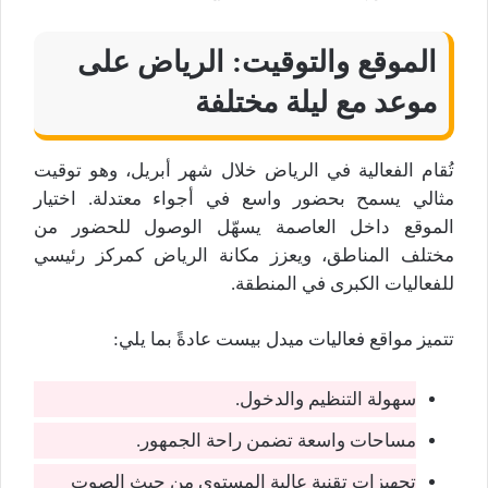
الموقع والتوقيت: الرياض على
موعد مع ليلة مختلفة
تُقام الفعالية في الرياض خلال شهر أبريل، وهو توقيت
مثالي يسمح بحضور واسع في أجواء معتدلة. اختيار
الموقع داخل العاصمة يسهّل الوصول للحضور من
مختلف المناطق، ويعزز مكانة الرياض كمركز رئيسي
للفعاليات الكبرى في المنطقة.
تتميز مواقع فعاليات ميدل بيست عادةً بما يلي:
سهولة التنظيم والدخول.
مساحات واسعة تضمن راحة الجمهور.
تجهيزات تقنية عالية المستوى من حيث الصوت