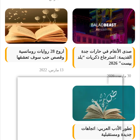
صدى الأنغام في حارات جدة
اروع 28 روايات رومانسية
القديمة: استرجاع ذكريات “بلد
وقصص حب سوف تعشقها
بيست” 2026
13 مارس، 2022
30 مارس، 2026
تطور الأدب العربي: اتجاهات
جديدة ومستقبلية