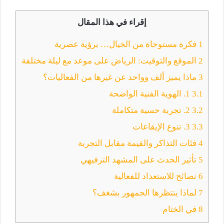
إقراء في هذا المقال
1
فكرة مستوحاة من الخيال… برؤية عصرية
2
الموقع والتوقيت: الرياض على موعد مع ليلة مختلفة
3
ماذا يميز ألف وواحد عن غيرها من الفعاليات؟
3.1
1. الهوية الفنية الواضحة
3.2
2. تجربة حسية متكاملة
3.3
3. تنوع الإيقاعات
4
فئات التذاكر والقيمة مقابل التجربة
5
تأثير الحدث على المشهد الترفيهي
6
نصائح للاستعداد للفعالية
7
لماذا ينتظرها الجمهور بشغف؟
8
في الختام