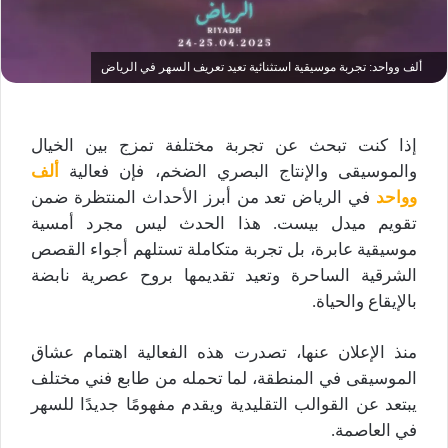
ألف وواحد: تجربة موسيقية استثنائية تعيد تعريف السهر في الرياض
إذا كنت تبحث عن تجربة مختلفة تمزج بين الخيال
والموسيقى والإنتاج البصري الضخم، فإن فعالية
ألف
وواحد
في الرياض تعد من أبرز الأحداث المنتظرة ضمن
تقويم ميدل بيست. هذا الحدث ليس مجرد أمسية
موسيقية عابرة، بل تجربة متكاملة تستلهم أجواء القصص
الشرقية الساحرة وتعيد تقديمها بروح عصرية نابضة
بالإيقاع والحياة.
منذ الإعلان عنها، تصدرت هذه الفعالية اهتمام عشاق
الموسيقى في المنطقة، لما تحمله من طابع فني مختلف
يبتعد عن القوالب التقليدية ويقدم مفهومًا جديدًا للسهر
في العاصمة.