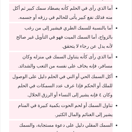
أما الذي رأى في الحلم كأنه يصطاد سمك كبير ثم أكل
منه فذلك نفع كبير يأتى للحالم في رزقه أو جسمه.
أما بالنسبة للسمك الطري فيشير إلى من رغب
بالزواج، أما السمك الميت فهو في التأويل غير صالح
لأنه يدل عن رجاء لا يتحقق.
أما الذي رأى كأنه يتناول السمك في منزله وكان
مسافر، فإنه يخاف على نفسه من التعب والشدائد.
أكل السمك الحي أو الني في الحلم دليل على الوصول
للملك أو الحكم فإذا عرف عدد السمكات في الحلم
وكان ٤ فإنه يشير إلى النساء أو الرزق الحلال.
تناول السمك أو لحم الحوت بكمية كبيرة في المنام
يشير إلى الغنائم والمال الكثير.
السمك المقلي دليل على دعوة مستجابة، والسمك