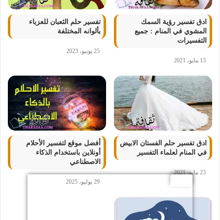
ادق تفسير رؤية السمك
تفسير حلم الثعبان للعزباء
المشوي في المنام : جميع
بألوانه المختلفة
التفسيرات
25 يونيو، 2023
13 مايو، 2021
ادق تفسير حلم الفستان الابيض
أفضل موقع لتفسير الأحلام
في المنام لعلماء التفسير
أونلاين باستخدام الذكاء
الاصطناعي
23 مايو، 2021
29 يوليو، 2025