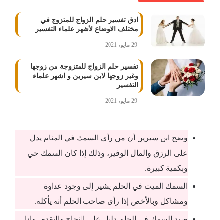
ادق تفسير حلم الزواج للمتزوج في
مختلف الاوضاع لأشهر علماء التفسير
29 مايو، 2021
تفسير حلم الزواج للمتزوجة من زوجها
وغير زوجها لابن سيرين و اشهر علماء
التفسير
29 مايو، 2021
وضح ابن سيرين أن من رأى السمك في المنام يدل
على الرزق والمال الوفير، وذلك إذا كان السمك حي
وبكمية كبيرة.
السمك الميت في الحلم يشير إلى وجود عداوة
ومشاكل وبالأخص إذا رأى صاحب الحلم أنه يأكله.
صيد السمك في الحلم دليل على النجاح والتقدم، وإذا