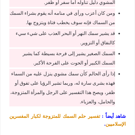
المشوي دليل تناوله أما سفر أو ظفر.
ومن كان أعزب ورأى في منامه أنه يقوم بشراء السمك
من السماك فإنه سوف يخطب فتاة ويتزوج بها.
قد يشير سمك النهر أو البحر العذب على شيء سيء
كالنفاق أو التزوير.
السمك الصغير يشير إلى فرحة بسيطة كما يشير
السمك الكبير أو الحوت على الفرحة الأكبر.
إذا رأى الحالم كأن سمك مشوي ينزل عليه من السماء
فهذه بشرى سارة له، وربما تشير الرؤيا على تفوق أو
ظفر، ويصح هذا التفسير على الرجل والمرأة المتزوجة،
والحامل، والعزباء.
شاهد أيضاً :
تفسير حلم السمك للمتزوجة لكبار المفسرين
الإسلاميين
.