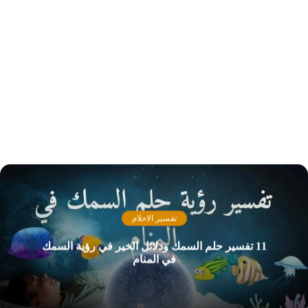
تفسير الاحلام
11 تفسير حلم السمك ودلائل الخير في رؤية السمك
في المنام