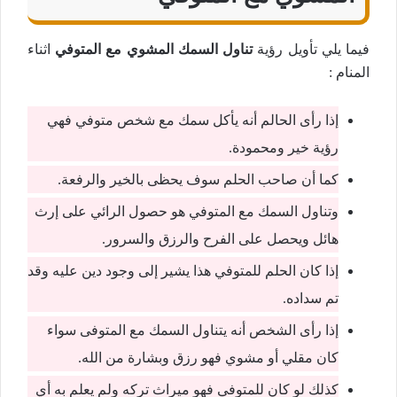
فيما يلي تأويل رؤية
تناول السمك المشوي مع المتوفي
اثناء
المنام :
إذا رأى الحالم أنه يأكل سمك مع شخص متوفي فهي
رؤية خير ومحمودة.
كما أن صاحب الحلم سوف يحظى بالخير والرفعة.
وتناول السمك مع المتوفي هو حصول الرائي على إرث
هائل ويحصل على الفرح والرزق والسرور.
إذا كان الحلم للمتوفي هذا يشير إلى وجود دين عليه وقد
تم سداده.
إذا رأى الشخص أنه يتناول السمك مع المتوفى سواء
كان مقلي أو مشوي فهو رزق وبشارة من الله.
كذلك لو كان للمتوفي فهو ميراث تركه ولم يعلم به أي