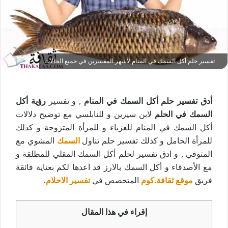
تفسير حلم أكل السمك في المنام لأشهر المفسرين في جميع الحالات
أدق تفسير حلم أكل السمك في المنام
, و تفسير
رؤية أكل
السمك في الحلم
لابن سيرين و للنابلسي مع توضيح دلالات
أكل السمك في المنام للعزباء و للمرأة المتزوجة و كذلك
للمرأة الحامل و كذلك تفسير حلم تناول
السمك
المشوي مع
المتوفي , و ادق تفسير لحلم أكل السمك المقلي للمطلقة و
مع الأصدقاء و أكل السمك بالارز قد اعدها لكم بعناية فائقة
فريق
موقع ثقافة.كوم
المتحصص في
تفسير الاحلام
.
إقراء في هذا المقال