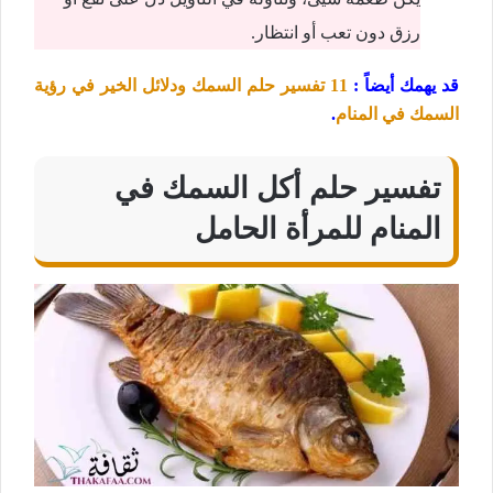
رزق دون تعب أو انتظار.
قد يهمك أيضاً :
11 تفسير حلم السمك ودلائل الخير في رؤية
السمك في المنام
.
تفسير حلم أكل السمك في
المنام للمرأة الحامل