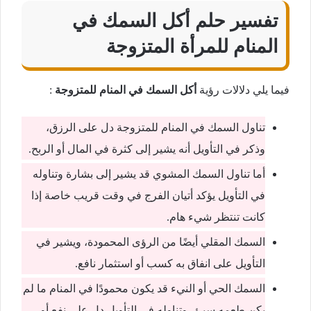
تفسير حلم أكل السمك في
المنام للمرأة المتزوجة
فيما يلي دلالات رؤية
أكل السمك في المنام للمتزوجة
:
تناول السمك في المنام للمتزوجة دل على الرزق،
وذكر في التأويل أنه يشير إلى كثرة في المال أو الربح.
أما تناول السمك المشوي قد يشير إلى بشارة وتناوله
في التأويل يؤكد أتيان الفرج في وقت قريب خاصة إذا
كانت تنتظر شيء هام.
السمك المقلي أيضًا من الرؤى المحمودة، ويشير في
التأويل على انفاق به كسب أو استثمار نافع.
السمك الحي أو النيء قد يكون محمودًا في المنام ما لم
يكن طعمه سيئ، وتناوله في التأويل دل على نفع أو