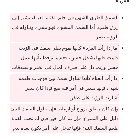
للعزباء
:
السمك الطري الشهي في حلم الفتاة العزباء يشير إلى
رزق طيب، أما السمك المشوي فهو بشرى وتناوله في
الرؤية ظفر.
أما إذا رأت العزباء كأنها تقوم بقلي سمك في الزيت
فتمت قليها بشكل حسن، فعندما توقظ يأتيها عمل
حسن وربما دل على صرف المال في الخير والصدقات.
إذا رأت الفتاة كأنها تتناول سمك نيئ فوجدت طعمه
شهي، فإنها تسير في أمر فيه نفع فإذا كان سفرا
أشارت الرؤية على ظفر.
وإن كان متعلق بزواج أو ارتباط فإن تناول السمك النيئ
دليل على التسرع، فإن تم كان خير فإن لم تحب الفتاة
طعم السمك النيئ فإنها تدخل على أمر يكون بعده ندم.