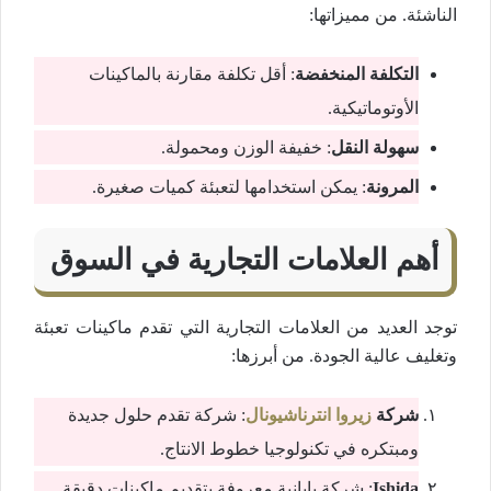
الناشئة. من مميزاتها:
التكلفة المنخفضة
: أقل تكلفة مقارنة بالماكينات
الأوتوماتيكية.
سهولة النقل
: خفيفة الوزن ومحمولة.
المرونة
: يمكن استخدامها لتعبئة كميات صغيرة.
أهم العلامات التجارية في السوق
توجد العديد من العلامات التجارية التي تقدم ماكينات تعبئة
وتغليف عالية الجودة. من أبرزها:
شركة
زيروا انترناشيونال
: شركة تقدم حلول جديدة
ومبتكره في تكنولوجيا خطوط الانتاج.
Ishida
: شركة يابانية معروفة بتقديم ماكينات دقيقة