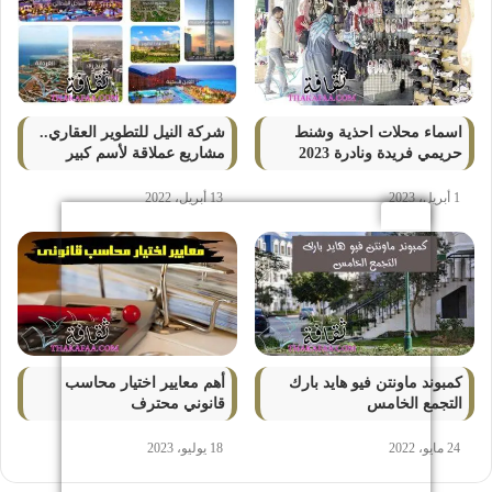
اسماء محلات احذية وشنط
شركة النيل للتطوير العقاري..
حريمي فريدة ونادرة 2023
مشاريع عملاقة لأسم كبير
1 أبريل، 2023
13 أبريل، 2022
كمبوند ماونتن فيو هايد بارك
أهم معايير اختيار محاسب
التجمع الخامس
قانوني محترف
24 مايو، 2022
18 يوليو، 2023