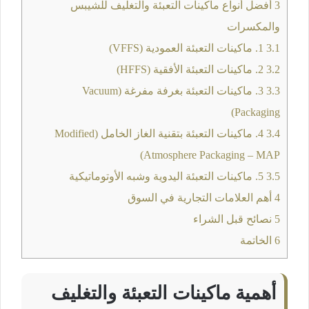
3
أفضل أنواع ماكينات التعبئة والتغليف للشيبس
والمكسرات
3.1
1. ماكينات التعبئة العمودية (VFFS)
3.2
2. ماكينات التعبئة الأفقية (HFFS)
3.3
3. ماكينات التعبئة بغرفة مفرغة (Vacuum
Packaging)
3.4
4. ماكينات التعبئة بتقنية الغاز الخامل (Modified
Atmosphere Packaging – MAP)
3.5
5. ماكينات التعبئة اليدوية وشبه الأوتوماتيكية
4
أهم العلامات التجارية في السوق
5
نصائح قبل الشراء
6
الخاتمة
أهمية ماكينات التعبئة والتغليف