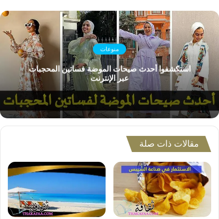
منوعات
استكشفوا أحدث صيحات الموضة فساتين المحجبات
عبر الإنترنت
مقالات ذات صلة