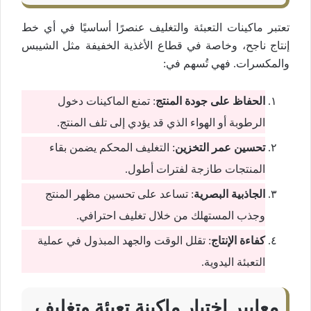
تعتبر ماكينات التعبئة والتغليف عنصرًا أساسيًا في أي خط
إنتاج ناجح، وخاصة في قطاع الأغذية الخفيفة مثل الشيبس
والمكسرات. فهي تُسهم في:
الحفاظ على جودة المنتج
: تمنع الماكينات دخول
الرطوبة أو الهواء الذي قد يؤدي إلى تلف المنتج.
تحسين عمر التخزين
: التغليف المحكم يضمن بقاء
المنتجات طازجة لفترات أطول.
الجاذبية البصرية
: تساعد على تحسين مظهر المنتج
وجذب المستهلك من خلال تغليف احترافي.
كفاءة الإنتاج
: تقلل الوقت والجهد المبذول في عملية
التعبئة اليدوية.
معايير اختيار ماكينة تعبئة وتغليف