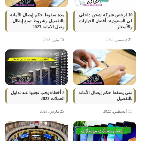
10 ارخص شركة شحن داخلي
مدة سقوط حكم إيصال الأمانة
في السعودية: أفضل الخيارات
بالتفصيل وشروط تمنع إبطال
والأسعار
وصل الامانة 2023
21 ديسمبر، 2025
15 يناير، 2023
متى يسقط حكم إيصال الأمانة
5 أخطاء يجب تجنبها عند تداول
بالتفصيل
العملات 2023
11 أغسطس، 2022
25 مارس، 2023