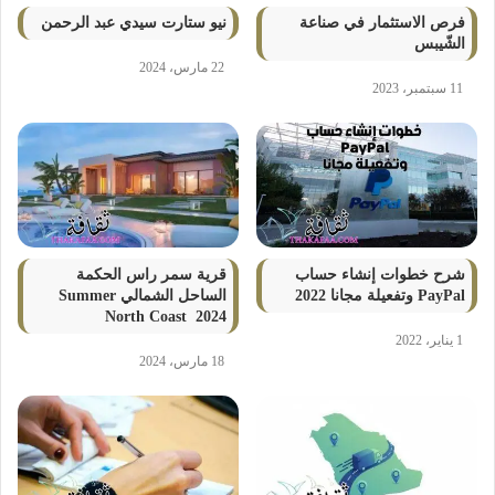
فرص الاستثمار في صناعة
نيو ستارت سيدي عبد الرحمن
الشّيبس
22 مارس، 2024
11 سبتمبر، 2023
شرح خطوات إنشاء حساب
قرية سمر راس الحكمة
PayPal وتفعيلة مجانا 2022
الساحل الشمالي Summer
North Coast 2024
1 يناير، 2022
18 مارس، 2024