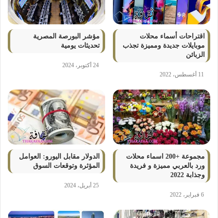
اقتراحات أسماء محلات
مؤشر البورصة المصرية
موبايلات جديدة ومميزة تجذب
تحديثات يومية
الزبائن
24 أكتوبر، 2024
11 أغسطس، 2022
مجموعة +200 اسماء محلات
الدولار مقابل اليورو: العوامل
ورد بالعربي مميزة و فريدة
المؤثرة وتوقعات السوق
وجذابة 2022
25 أبريل، 2024
6 فبراير، 2022