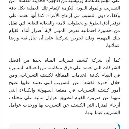
على مجموعة هامة ورئيسية من الأجهزة الحديثة للكشف عن
التسريب والمواد القوية اللازمة لإتمام تلك العملية بكل دقة
وكفاءة دون التسبب في إزعاج الأفراد، كما أنها تعتمد على
توفير أدق الطرق والخطوات الآمنة والفعالة للغاية التي تقلل
من خطورة احتمالية تعرض المبنى لأية أضرار أثناء القيام
بتلك المهمة، وذلك لحرص شركتنا على أن تنال ثقة ورضا
عملائها.
كما أن شركة كشف تسربات المياه بجدة من أفضل
الشركات التي تعتمد على فرق متكاملة من العمالة المتميزة
في القيام بكافة الخدمات المماثلة لكشف التسربات، ومن
خلال أجهزة الكشف عن التسريب التي تعتمد عليها تصبح
أمور كشف التسربات في ممتعة السهولة والكفاءة التي
تنبهنا عن ضرورة القيام لتطبيق عوازل مائية على مختلف
أرجاء المنزل التي الكشف عن التسريب بها ووجدت عوامل
التسريب فيما بينها.