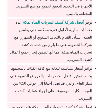
الأجهزة في التحديد الدقيق لجميع مواضع التسريب
المختلفة بالمبنى.
توفر
أفضل شركة كشف تسربات المياه بمكة
عدة
ضمانات سارية لأطول فترة ممكنة، حتى يطمئن
العملاء بشأن القيام بالتعاقد السنوي أو الشهري مع
شركتنا لحصوله على ما يلزم من خدمات كشف
تسربات المياه بمكة، كما أنها تضمن إنجاز جميع أعمال
كشف التسريب.
توافر أسعار متناسبة للغاية مع كافة الفئات بالمجتمع،
بجانب توفير أفضل الخصومات والعروض الدورية على
مدار العام، والتي قد تصل أحياناً إلي حوالي 50% من
القيمة الكلية الموضوعة على إجراء عمليات كشف
التسريب.
تعمل شركة كشف تسربات المياه بمكة على تخصيص