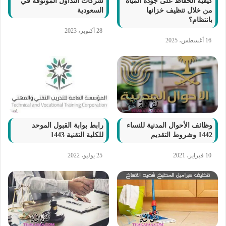
كيفية الحفاظ على جودة المياة
شركات التداول الموثوقة في
من خلال تنظيف خزانها
السعودية
بانتظام؟
28 أكتوبر، 2023
16 أغسطس، 2025
وظائف الأحوال المدنية للنساء
رابط بوابة القبول الموحد
1442 وشروط التقديم
للكلية التقنية 1443
10 فبراير، 2021
25 يوليو، 2022