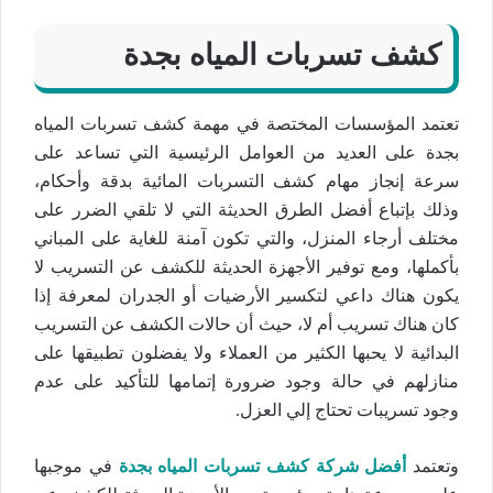
كشف تسربات المياه بجدة
تعتمد المؤسسات المختصة في مهمة كشف تسربات المياه
بجدة على العديد من العوامل الرئيسية التي تساعد على
سرعة إنجاز مهام كشف التسربات المائية بدقة وأحكام،
وذلك بإتباع أفضل الطرق الحديثة التي لا تلقي الضرر على
مختلف أرجاء المنزل، والتي تكون آمنة للغاية على المباني
بأكملها، ومع توفير الأجهزة الحديثة للكشف عن التسريب لا
يكون هناك داعي لتكسير الأرضيات أو الجدران لمعرفة إذا
كان هناك تسريب أم لا، حيث أن حالات الكشف عن التسريب
البدائية لا يحبها الكثير من العملاء ولا يفضلون تطبيقها على
منازلهم في حالة وجود ضرورة إتمامها للتأكيد على عدم
وجود تسريبات تحتاج إلي العزل.
وتعتمد
أفضل شركة كشف تسربات المياه بجدة
في موجبها