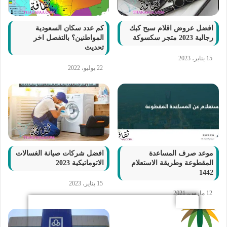
افضل عروض اقلام سبح كبك
كم عدد سكان السعودية
رجالية 2023 متجر سكسوكة
المواطنين؟ بالتفصل اخر
تحديث
15 يناير، 2023
22 يوليو، 2022
موعد صرف المساعدة
افضل شركات صيانة الغسالات
المقطوعة وطريقة الاستعلام
الاتوماتيكية 2023
1442
15 يناير، 2023
12 مارس، 2021