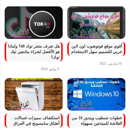
أقوي موقع فوتوشوب اون لاين
هل تعرف متجر توك 48؟ ولماذا
عربي للتصميم سهل الاستخدام
هو الأفضل لشراء متابعين تيك
توك؟
16 مارس، 2022
8 يوليو، 2024
خطوات تسطيب ويندوز 10 من
استكشاف مميزات غسالات
الفلاشة للمبتدئين بسهولة
أطباق سامسونج في العراق