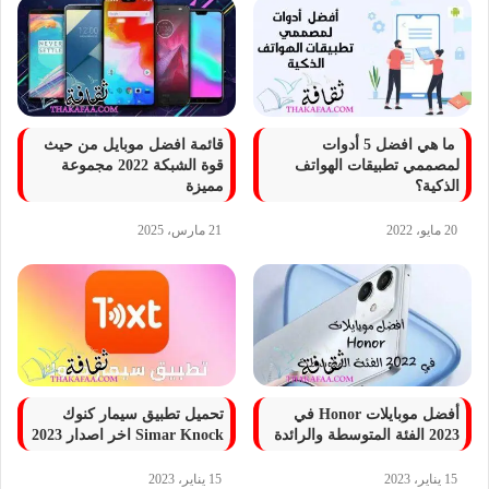
ما هي افضل 5 أدوات
قائمة افضل موبايل من حيث
لمصممي تطبيقات الهواتف
قوة الشبكة 2022 مجموعة
الذكية؟
مميزة
20 مايو، 2022
21 مارس، 2025
أفضل موبايلات Honor في
تحميل تطبيق سيمار كنوك
2023 الفئة المتوسطة والرائدة
Simar Knock اخر اصدار 2023
15 يناير، 2023
15 يناير، 2023