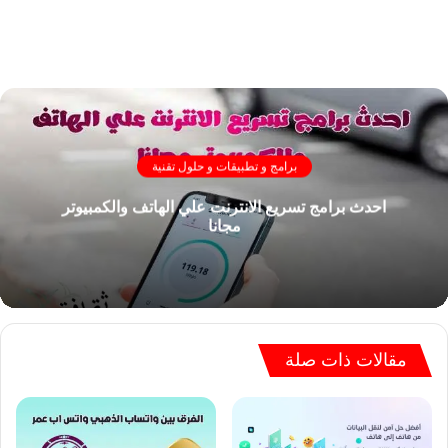
برامج و تطبيقات و حلول تقنية
احدث برامج تسريع الانترنت علي الهاتف والكمبيوتر
مجانا
مقالات ذات صلة