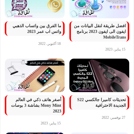
افضل طريقة لنقل البيانات من
ما الفرق بين واتساب الذهبي
ايفون الى ايفون 2023 برنامج
واتس اب عمر 2023
MobileTrans
18 أكتوبر، 2022
15 يناير، 2023
تحديثات كاميرا جالكسي S22
أصغر هاتف ذكي في العالم
الجديدة الاحترافية
Mony Mint بشاشة 3 بوصات
2023
27 نوفمبر، 2022
15 يناير، 2023