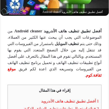
أفضل تطبيق تنظيف هاتف الأندرويد Android cleaner
أفضل تطبيق تنظيف هاتف الأندرويد Android cleaner
من
الموضوعات التي يجب أن يبحث عنها الكثير من العملاء،
وذلك حتى يتم
تنظيف الموبايل
باستمرار من الفيروسات التي
قد تنتقل إليه من خلال التصفح المتعدد التي يقوم بها
المستخدم. وبالتالي نقوم في هذا المقال بالتعرف على أفضل
أنواع تطبيقات تنظيف الهاتف و تحميل برنامج تنظيف الهاتف
من الفيروسات وتسريعه الذي اعدة لكم فريق
موقع
ثقافة.كوم
.
إقراء في هذا المقال
1
أفضل تطبيق تنظيف هاتف الأندرويد
2
فوائد استعمال تطبيقات تنظيف الهواتف الذكية