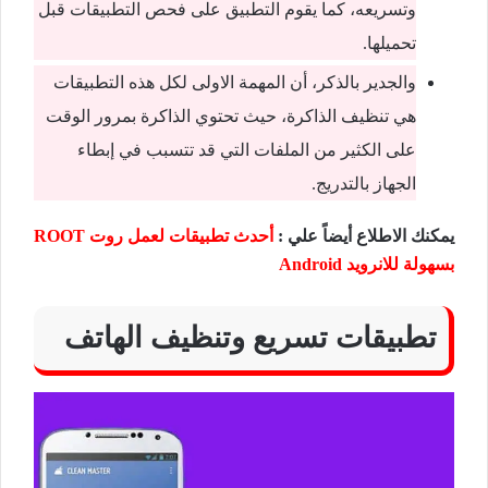
وتسريعه، كما يقوم التطبيق على فحص التطبيقات قبل
تحميلها.
والجدير بالذكر، أن المهمة الاولى لكل هذه التطبيقات
هي تنظيف الذاكرة، حيث تحتوي الذاكرة بمرور الوقت
على الكثير من الملفات التي قد تتسبب في إبطاء
الجهاز بالتدريج.
يمكنك الاطلاع أيضاً علي :
أحدث تطبيقات لعمل روت ROOT
بسهولة للانرويد Android
تطبيقات تسريع وتنظيف الهاتف