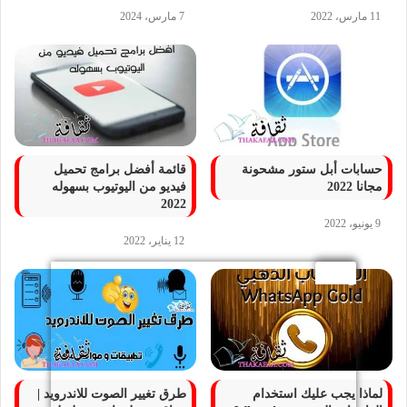
11 مارس، 2022
7 مارس، 2024
حسابات أبل ستور مشحونة
قائمة أفضل برامج تحميل
مجانا 2022
فيديو من اليوتيوب بسهوله
2022
9 يونيو، 2022
12 يناير، 2022
لماذا يجب عليك استخدام
طرق تغيير الصوت للاندرويد |