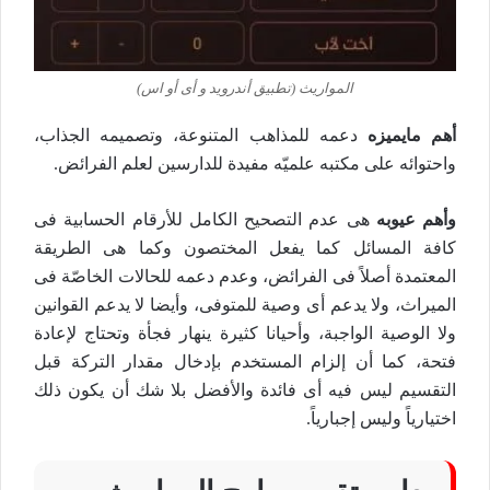
المواريث (تطبيق أندرويد و أى أو اس)
أهم مايميزه
دعمه للمذاهب المتنوعة، وتصميمه الجذاب،
واحتوائه على مكتبه علميّه مفيدة للدارسين لعلم الفرائض.
وأهم عيوبه
هى عدم التصحيح الكامل للأرقام الحسابية فى
كافة المسائل كما يفعل المختصون وكما هى الطريقة
المعتمدة أصلاً فى الفرائض، وعدم دعمه للحالات الخاصّة فى
الميراث، ولا يدعم أى وصية للمتوفى، وأيضا لا يدعم القوانين
ولا الوصية الواجبة، وأحيانا كثيرة ينهار فجأة وتحتاج لإعادة
فتحة، كما أن إلزام المستخدم بإدخال مقدار التركة قبل
التقسيم ليس فيه أى فائدة والأفضل بلا شك أن يكون ذلك
اختيارياً وليس إجبارياً.