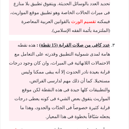
تحديد العدد بالوسائل الحديثة. ويتفوق تطبيق بلا منازع
فى ميراث الحالات الخاصة وهو تطبيق موقع المواريث،
فيمكنه
تقسيم الورث
بالقوانين العربية المعاصرة
(الملتزمة بأئمة الفقه الإسلامي).
عدد كافى من صلات القرابة (15 نقطة)
:
هذه نقطه
هامة لمدى شمولية التطبيق وقدرته على التعامل مع
الاحتمالات اللانهائية فى الميراث، وان كان وجود درجات
قرابة بعيدة نادر الحدوث إلا أنه يبقى ممكنا وليس
مستحيلا. كما أن ذلك مهم لدارسى الفرائض،
والتطبيقات كلها جيدة فى هذه النقطة لكن موقع
المواريث يتفوق بعض الشيء فى كونه يعطى درجات
قرابة كثيرة خصوصاً فى الجدّات والجدود، وهذا ما
يجعله سَبّاقاً بخطوة فى هذا المعيار.