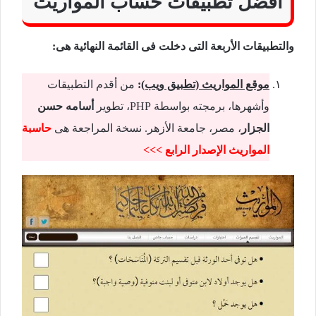
أفضل تطبيقات حساب المواريث
والتطبيقات الأربعة التى دخلت فى القائمة النهائية هى:
موقع المواريث (تطبيق ويب)
:
من أقدم التطبيقات
وأشهرها، برمجته بواسطة PHP، تطوير
أسامه حسن
الجزار
، مصر، جامعة الأزهر. نسخة المراجعة هى
حاسبة
المواريث الإصدار الرابع >>>