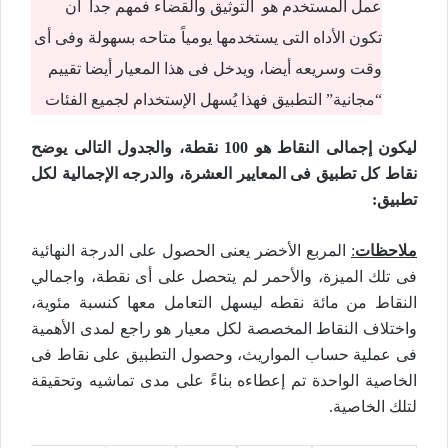
عمل المستخدم هو التوثيق والقضاء فمهم جداً أن
تكون الأداه التى يستخدمها يومياً متاحه بسهولة وفى أى
وقت وسريعه أيضا، ويدخل فى هذا المعيار أيضا تقييم
“مجانية” التطبيق فهذا يُسهل الإستخدام لجميع الفئات
ليكون إجمالى النقاط هو 100 نقطة، والجدول التالى يوضح
نقاط كل تطبيق فى المعايير العشرة، والدرجه الإجمالية لكل
تطبيق:
ملاحظات
:
المربع الأخضر يعنى الحصول على الدرجة النهائية
فى تلك الميزة، والأحمر لم يتحصل على أى نقطة، واجمالي
النقاط من مائة نقطه ليسهل التعامل معها كنسبة مئوية،
واختلاف النقاط المخصصة لكل معيار هو راجع لمدى الأهمية
فى عملية حساب المواريث، وحصول التطبيق على نقاط فى
الخاصية الواحدة تم إعطاءه بناءً على مدى تماشيه وتحقيقة
لتلك الخاصية.