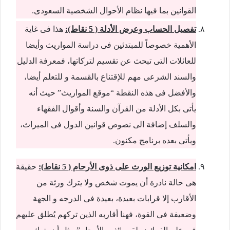
القوانين بما فيها نظام الأحوال الشخصية السعودى.
تفصيل الحساب وعرض الأدلة ( 5 نقاط):
هذا فى غاية
الأهمية خصوصاً للمبتدئين فى دراسة المواريث وأيضا
للعائلات التى تبحث عن تقسيم لتركاتها، فمعرفة الدليل
والسند الشرعى مهم للإقتناع بالقسمة و للتعلم أيضا،
والأفضل فى هذه النقطة “موقع المواريث” حيث أنه
يأتى بكل الأدلة من القرآن والسنة وأقوال الفقهاء
والسلف إضافة الى نصوص قوانين الدول فى الميراث،
ويأتى بعده برنامج مكنون.
امكانية توزيع الورث على ذوى الأرحام ( 5 نقاط):
حقيقة
هى حالة نادرة أن يموت شخص ولا يترك ورثة من
الأقارب إلا قرابات بعيدة، بعيدة فى الدرجه و الجهة
وضعيفة فى القوة، فهنا أقاربه الذين تركهم يُطلق عليهم