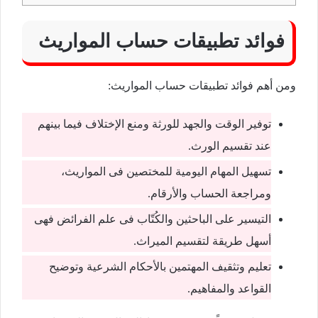
فوائد تطبيقات حساب المواريث
ومن أهم فوائد تطبيقات حساب المواريث:
توفير الوقت والجهد للورثة ومنع الإختلاف فيما بينهم
عند تقسيم الورث.
تسهيل المهام اليومية للمختصين فى المواريث،
ومراجعة الحساب والأرقام.
التيسير على الباحثين والكُتّاب فى علم الفرائض فهى
أسهل طريقة لتقسيم الميراث.
تعليم وتثقيف المهتمين بالأحكام الشرعية وتوضيح
القواعد والمفاهيم.