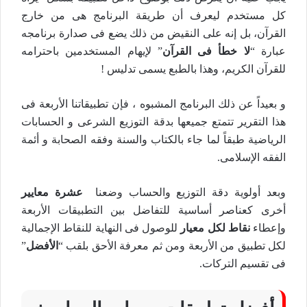
كل مستخدم ليعرف أن طريقة البرنامج هى من خارج
القرآن، بل إنه على النقيض من ذلك يضع فى صدارة برنامجه
عبارة “
لا خطأ فى القرآن
” لإيهام المستخدمين باحترامه
للقرآن الكريم، وهذا بالطبع يسمى تدليس !
و بعيداً عن ذلك البرنامج المشبوه ، فإن تطبيقاتنا الأربعة فى
هذا التقرير تتمتع جميعها بدقة التوزيع الشرعى و الحسابات
الرياضية طبقاً لما جاء بالكتاب والسنة وفقه الصحابة و أئمة
الفقه الإسلامى.
وبعد أولوية دقة التوزيع والحساب وضعنا
عشرة معايير
أخرى كعناصر أساسية للتفاضل بين التطبيقات الأربعة
وإعطاء
نقاط لكل معيار
للوصول فى النهاية للنقاط الإجمالية
لكل تطبيق من الأربعة ومن ثم معرفة الأحق بلقب “
الأفضل
”
فى تقسيم التركات.