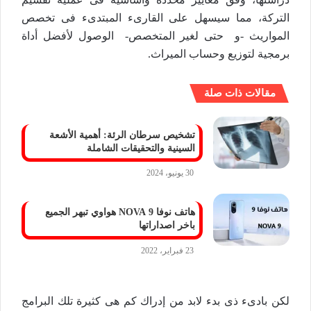
التركة، مما سيسهل على القارىء المبتدىء فى تخصص
المواريث -و حتى لغير المتخصص- الوصول لأفضل أداة
برمجية لتوزيع وحساب الميراث.
مقالات ذات صلة
تشخيص سرطان الرئة: أهمية الأشعة
السينية والتحقيقات الشاملة
30 يونيو، 2024
هاتف نوفا 9 NOVA هواوي تبهر الجميع
باخر اصداراتها
23 فبراير، 2022
لكن بادىء ذى بدء لابد من إدراك كم هى كثيرة تلك البرامج