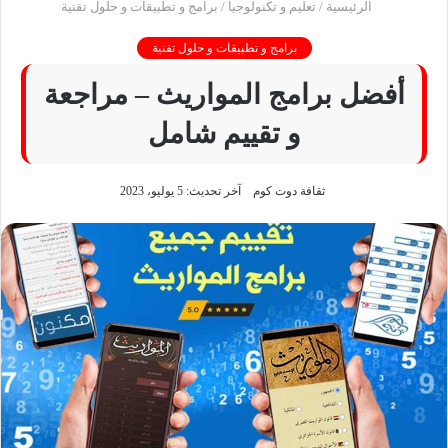
الرئيسية
/
تعليم و تكنولوجيا
/
برامج و تطبيقات و حلول تقنية
برامج و تطبيقات و حلول تقنية
أفضل برامج المواريث – مراجعة
و تقييم شامل
ثقافة دوت كوم
آخر تحديث: 5 يوليو، 2023