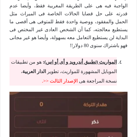
الواجبة فيه هى على الطريقة المغربية فقط، وأيضا عدم
قدرته على حل قضايا الحالات الخاصة فى الميراث مثل
الحمل والمفقود، ووصية واحدة فقط للمتوفى هى أقصى ما
يستطيع معالجته، كما أن الشخص العادى غير المختص فى
البداية لن يستطيع التعامل معه بسهولة، وأيضا هو غير مجانى
فهو باشتراك سنوى 80 دولار!!
المواريث (تطبيق أندرويد و أى أو اس)
:
هو من تطبيقات
الموبايل المشهورة للمواريث، تطوير
الدار العربية
،
نسخة المراجعة هى
الإصدار الثالث <<.