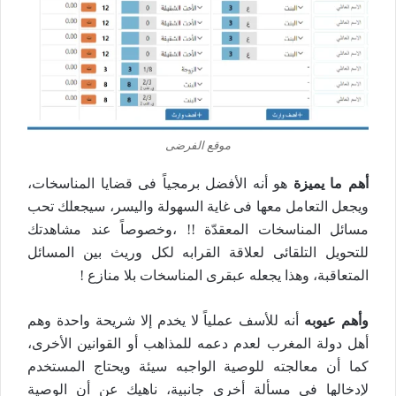
موقع الفرضى
أهم ما يميزة
هو أنه الأفضل برمجياً فى قضايا المناسخات،
ويجعل التعامل معها فى غاية السهولة واليسر، سيجعلك تحب
مسائل المناسخات المعقدّة !! ،وخصوصاً عند مشاهدتك
للتحويل التلقائى لعلاقة القرابه لكل وريث بين المسائل
المتعاقبة، وهذا يجعله عبقرى المناسخات بلا منازع !
وأهم عيوبه
أنه للأسف عملياً لا يخدم إلا شريحة واحدة وهم
أهل دولة المغرب لعدم دعمه للمذاهب أو القوانين الأخرى،
كما أن معالجته للوصية الواجبه سيئة ويحتاج المستخدم
لإدخالها فى مسألة أخرى جانبية، ناهيك عن أن الوصية