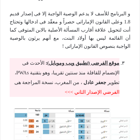
و البرنامج للأسف لا يدعم الوصية الواجبة إلا فى إصدار قديم
1.8 وعلى القانون الإماراتى حصراً و معقّد فى ادخالها وتحتاج
أنت لتحويل علاقة أقارب المسألة الأصلية بالابن المتوفى كما
أن القائمة ليس بها أولاد البنت، مع أنهم يرثون بالوصية
الواجبة بنصوص القانون الإماراتى !
موقع الفرضى (تطبيق ويب وموبايل)
:
الأحدث فى
الإنضمام للقافلة منذ سنتين تقريبا، وهو بتقنية PWAs،
تطوير
جعفر عادل
، من المغرب، نسخة المراجعة هى
الفرضي الإصدار الثاني >>>