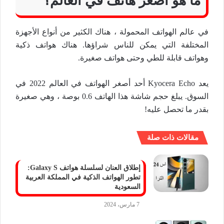
ما هو أصغر هاتف في العالم؟
في عالم الهواتف المحمولة ، هناك الكثير من أنواع الأجهزة
المختلفة التي يمكن للناس شراؤها. هناك هواتف ذكية
وهواتف قابلة للطي وحتى هواتف صغيرة.
يعد Kyocera Echo أحد أصغر الهواتف في العالم 2022 في
السوق. يبلغ حجم شاشة هذا الهاتف 0.6 بوصة ، وهي صغيرة
بقدر ما تحصل عليه!
مقالات ذات صلة
إطلاق العنان لسلسلة هواتف Galaxy S:
تطور الهواتف الذكية في المملكة العربية
السعودية
7 مارس، 2024