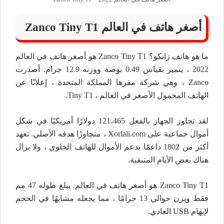
أصغر هاتف في العالم Zanco Tiny T1
ما هو هاتف زانكو؟ Zanco Tiny T1 هو أصغر هاتف في العالم
2022 ، يتميز بقياس 0.49 بوصة ووزنه 12.9 جرام. أصدرت
Zanco ، وهي شركة مقرها المملكة المتحدة ، إعلانًا عن
الهاتف المحمول الأصغر في العالم ، Tiny T1.
لقد تجاوز الجهاز بالفعل 121،465 دولارًا أمريكيًا في شكل
أموال جماعية على Xorlali.com ، متجاوزًا هدفه الأصلي. تعهد
أكثر من 1802 داعمًا بدعم الأموال للهاتف الخلوي ، ولا يزال
هناك بعض الأيام المتبقية.
Zanco Tiny T1 هو أصغر هاتف في العالم. يبلغ طوله 47 مم
فقط ويزن حوالي 13 جرامًا ، مما يجعله مشابهًا في الحجم
لإبهام USB العادي.