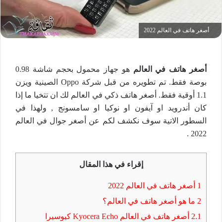
أصغر هاتف في العالم 2022
أصغر هاتف في العالم
هو جهاز محمول بحجم شاشة 0.98
بوصة فقط. تم تطويره من قبل شركة Oppo الصينية ويزن
1.1 أوقية فقط. أصغر هاتف ذكي في العالم لك ان تتخيا ما إذا
كان أندرويد او آيفون او نوكيا او سامسونج , ولهذا في
السطور الاتية سوف نكشف لكم عن أصغر جوال في العالم
2022 .
إقراء في هذا المقال
1
أصغر هاتف في العالم 2022
2
ما هو أصغر هاتف في العالم؟
2.1
أصغر هاتف في العالم Kyocera Echo كيوسيرا