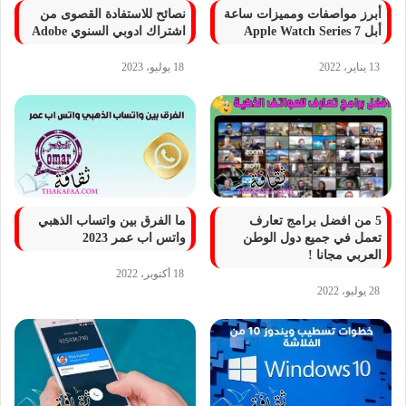
أبرز مواصفات ومميزات ساعة
نصائح للاستفادة القصوى من
أبل 7 Apple Watch Series
اشتراك ادوبي السنوي Adobe
13 يناير، 2022
18 يوليو، 2023
5 من افضل برامج تعارف
ما الفرق بين واتساب الذهبي
تعمل في جميع دول الوطن
واتس اب عمر 2023
العربي مجانا !
18 أكتوبر، 2022
28 يوليو، 2022