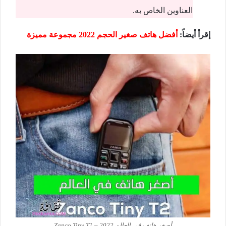
العناوين الخاص به.
إقرأ أيضاً
:
أفضل هاتف صغير الحجم 2022 مجموعة مميزة
أصغر هاتف في العالم 2022 – Zanco Tiny T1