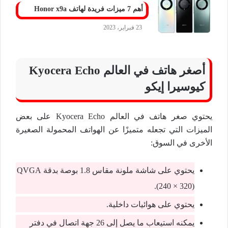
أهم 7 ميزات فريدة لهاتف Honor x9a
23 فبراير، 2023
أصغر هاتف في العالم Kyocera Echo
كيوسيرا إيكو
يحتوي صغر هاتف في العالم Kyocera Echo على بعض
الميزات التي تجعله متميزًا عن الهواتف المحمولة الصغيرة
الأخرى في السوق:
يحتوي على شاشة ملونة مقاس 1.8 بوصة بدقة QVGA
(240 × 320).
يحتوي على هوائيات داخلية.
يمكنه استيعاب ما يصل إلى 26 جهة اتصال في دفتر