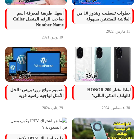
خطوات تسطيب ويندوز 10 من
اسهل طريقة لمعرفة اسم
الفلاشة للمبتدئين بسهولة
صاحب الرقم المتصل Caller
Number Name
11 مارس، 2022
19 يونيو، 2021
لماذا تختار HONOR 200
تصميم موقع ووردبريس: الحل
كالهاتف الذكي التالي؟
الأمثل لواجهة رقمية قوية
30 أغسطس، 2024
29 يناير، 2024
ما هو اشتراك IPTV وكيف