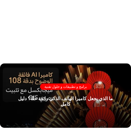
برامج و تطبيقات و حلول تقنية
ما الذي يجعل كاميرا الهاتف الذكي رائعة حقًا؟ دليل
كامل