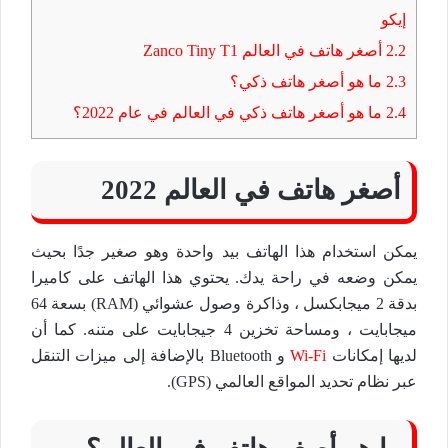
إيكو
2.2
أصغر هاتف في العالم Zanco Tiny T1
2.3
ما هو أصغر هاتف ذكي؟
2.4
ما هو أصغر هاتف ذكي في العالم في عام 2022؟
أصغر هاتف في العالم 2022
يمكن استخدام هذا الهاتف بيد واحدة وهو صغير جدًا بحيث
يمكن وضعه في راحة يدك. يحتوي هذا الهاتف على كاميرا
بدقة 2 ميجابكسل ، وذاكرة وصول عشوائي (RAM) بسعة 64
ميجابايت ، ومساحة تخزين 4 جيجابايت على متنه. كما أن
لديها إمكانات
Wi-Fi
و Bluetooth بالإضافة إلى ميزات التنقل
عبر نظام تحديد المواقع العالمي (GPS).