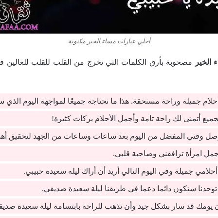
أحلي عبارات مساء الخير مكتوبة
 الخير
مصحوبة بأرق الكلمات التي تخرج من القلب للقلب للغالين ف
حلام جميلة وراحة مستحقة. هذا ما نحتاجه جميعًا لمواجهة اليوم الذي سيو
جميع أتمنى لك راحة تامة وأجمل الأحلام بركات كثيرة!
صل وقتي المفضل من اليوم بعد ساعات وساعات من الجهد لتحقيق أهد
جمل امرأة ترافقني وصاحبة قلبي.
لامي جميلة وفي اليوم التالي أريد أن أراك ليله سعيده حبيبي.
توحدنا ستكون دائما دعما في طريقنا ليلة سعيدة صديقي.
ن يومك قد سار بشكل جيد وأن تذهب للراحة بابتسامة ليلة سعيدة صديق