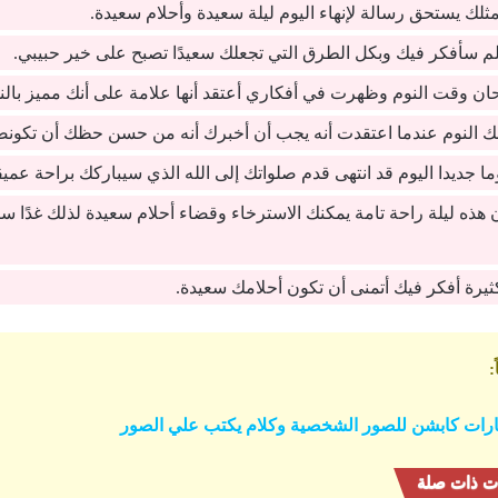
ك يستحق رسالة لإنهاء اليوم ليلة سعيدة وأحلام سعيدة.
تحلم سأفكر فيك وبكل الطرق التي تجعلك سعيدًا تصبح على خير حبيبي.
ان وقت النوم وظهرت في أفكاري أعتقد أنها علامة على أنك مميز بالن
النوم عندما اعتقدت أنه يجب أن أخبرك أنه من حسن حظك أن تكونصدي
ا جديدا اليوم قد انتهى قدم صلواتك إلى الله الذي سيباركك براحة عمي
 هذه ليلة راحة تامة يمكنك الاسترخاء وقضاء أحلام سعيدة لذلك غدًا ستك
يرة أفكر فيك أتمنى أن تكون أحلامك سعيدة.
:
ارات كابشن للصور الشخصية وكلام يكتب علي الصور
ت ذات صلة