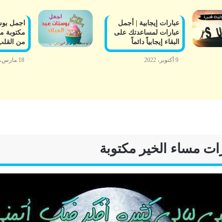
عبارات إيجابية | أجمل
اجمل بوست
عبارات لمساعدتك على
مكتوبة م
البقاء إيجابياً دائماً
من القلب 22
9 أكتوبر، 2022
18 مارس، 2022
ات مساء الخير مكتوبة