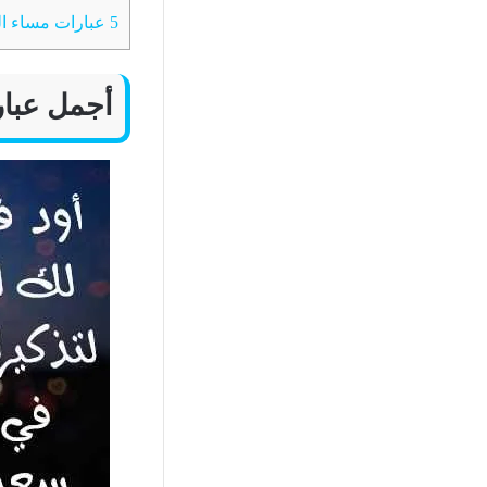
5
عبارات مساء الخير بالانجل
أجمل عبار