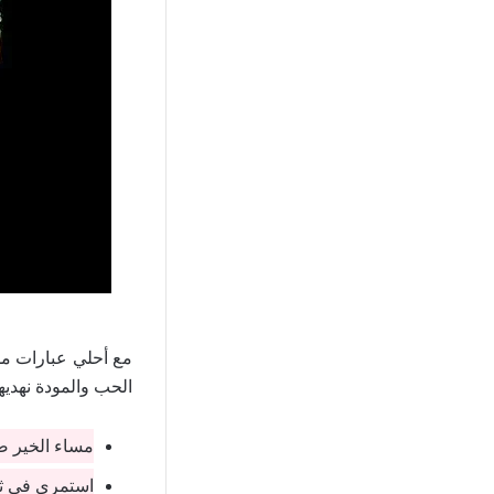
مع أحلي عبارات مسا
الحب والمودة نهديها
مساء الخير ص
استمري في ثقتك