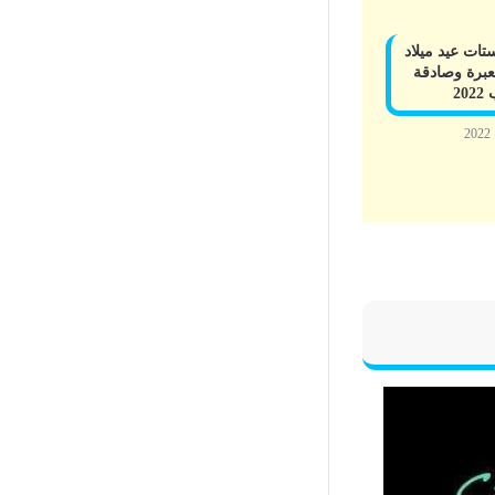
ات عيد ميلاد
عبرة وصادقة
20