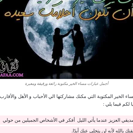
أجمل عبارات مساء الخير مكتوبة رائعة ورقيقة ومعبرة
ء الخير المكتوبة التي مكنك مشاركتها الي الأحباب و الأهل والأقارب
 لكم فيما يلي :
ديقي العزيز عندما يأتي الليل أفكر في الأشخاص الجميلين من حولي و
 بالله لأنه لن يتخلى عنك أبدًا.