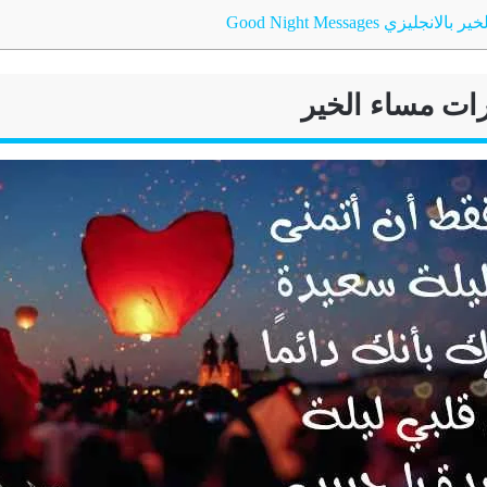
يزي Good Night Messages
ات مساء الخير